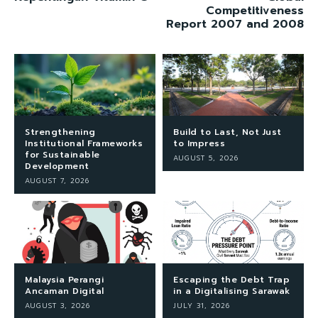
Competitiveness
Report 2007 and 2008
Strengthening
Build to Last, Not Just
Institutional Frameworks
to Impress
for Sustainable
AUGUST 5, 2026
Development
AUGUST 7, 2026
Malaysia Perangi
Escaping the Debt Trap
Ancaman Digital
in a Digitalising Sarawak
AUGUST 3, 2026
JULY 31, 2026