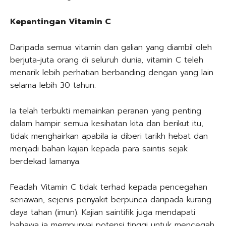
Kepentingan Vitamin C
Daripada semua vitamin dan galian yang diambil oleh
berjuta-juta orang di seluruh dunia, vitamin C teleh
menarik lebih perhatian berbanding dengan yang lain
selama lebih 30 tahun.
Ia telah terbukti memainkan peranan yang penting
dalam hampir semua kesihatan kita dan berikut itu,
tidak menghairkan apabila ia diberi tarikh hebat dan
menjadi bahan kajian kepada para saintis sejak
berdekad lamanya.
Feadah Vitamin C tidak terhad kepada pencegahan
seriawan, sejenis penyakit berpunca daripada kurang
daya tahan (imun). Kajian saintifik juga mendapati
bahawa ia mempunyai potensi tinggi untuk mencegah