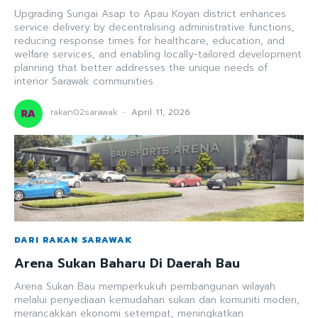
Upgrading Sungai Asap to Apau Koyan district enhances
service delivery by decentralising administrative functions,
reducing response times for healthcare, education, and
welfare services, and enabling locally-tailored development
planning that better addresses the unique needs of
interior Sarawak communities.
rakan02sarawak
-
April 11, 2026
DARI RAKAN SARAWAK
Arena Sukan Baharu Di Daerah Bau
Arena Sukan Bau memperkukuh pembangunan wilayah
melalui penyediaan kemudahan sukan dan komuniti moden,
merancakkan ekonomi setempat, meningkatkan