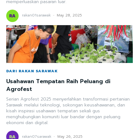
memperluaskan pasaran luar.
rakan01sarawak
-
May 28, 2025
DARI RAKAN SARAWAK
Usahawan Tempatan Raih Peluang di
Agrofest
Serian Agrofest 2025 menyerlahkan transformasi pertanian
Sarawak melalui teknologi, sokongan keusahawanan, dan
kisah inspirasi usahawan tempatan sekali gus
menghubungkan komuniti luar bandar dengan peluang
ekonomi dan digital.
rakan07sarawak
-
May 26, 2025