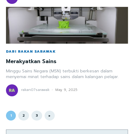
DARI RAKAN SARAWAK
Merakyatkan Sains
Minggu Sains Negara (MSN) terbukti berkesan dalam
menyemai minat terhadap sains dalam kalangan pelajar.
rakan07sarawak
-
May 9, 2025
1
2
3