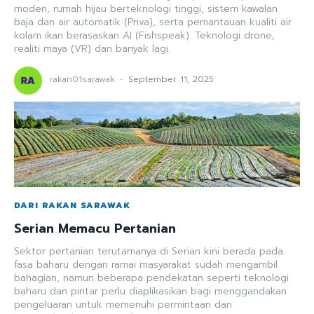
moden, rumah hijau berteknologi tinggi, sistem kawalan
baja dan air automatik (Priva), serta pemantauan kualiti air
kolam ikan berasaskan AI (Fishspeak). Teknologi drone,
realiti maya (VR) dan banyak lagi.
rakan01sarawak
-
September 11, 2025
DARI RAKAN SARAWAK
Serian Memacu Pertanian
Sektor pertanian terutamanya di Serian kini berada pada
fasa baharu dengan ramai masyarakat sudah mengambil
bahagian, namun beberapa pendekatan seperti teknologi
baharu dan pintar perlu diaplikasikan bagi menggandakan
pengeluaran untuk memenuhi permintaan dan