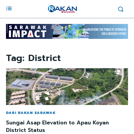
Tag:
District
DARI RAKAN SARAWAK
Sungai Asap Elevation to Apau Koyan
District Status