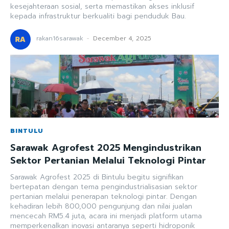
kesejahteraan sosial, serta memastikan akses inklusif
kepada infrastruktur berkualiti bagi penduduk Bau.
rakan16sarawak
-
December 4, 2025
BINTULU
Sarawak Agrofest 2025 Mengindustrikan
Sektor Pertanian Melalui Teknologi Pintar
Sarawak Agrofest 2025 di Bintulu begitu signifikan
bertepatan dengan tema pengindustrialisasian sektor
pertanian melalui penerapan teknologi pintar. Dengan
kehadiran lebih 800,000 pengunjung dan nilai jualan
mencecah RM5.4 juta, acara ini menjadi platform utama
memperkenalkan inovasi antaranya seperti hidroponik