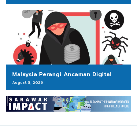
Malaysia Perangi Ancaman Digital
August 3, 2026