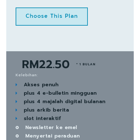
RM22.50
* 1 BULAN
Kelebihan:
Akses penuh
plus 4 e-bulletin mingguan
plus 4 majalah digital bulanan
plus arkib berita
slot interaktif
Newsletter ke emel
Menyertai peraduan