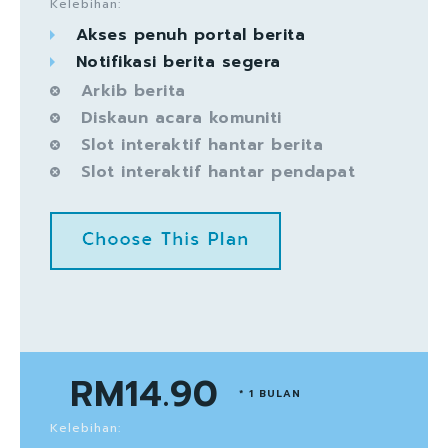
Kelebihan:
Akses penuh portal berita
Notifikasi berita segera
Arkib berita
Diskaun acara komuniti
Slot interaktif hantar berita
Slot interaktif hantar pendapat
RM14.90
* 1 BULAN
Kelebihan: