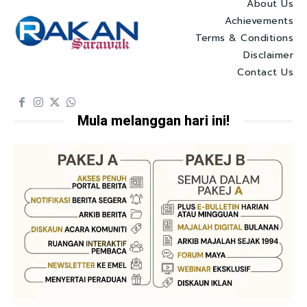
About Us
Achievements
Terms & Conditions
Disclaimer
Contact Us
Mula melanggan hari ini!