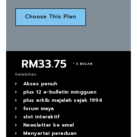
RM33.75
* 3 BULAN
Kelebihan:
Akses penuh
plus 12 e-bulletin mingguan
plus arkib majalah sejak 1994
forum maya
slot interaktif
Newsletter ke emel
Menyertai peraduan