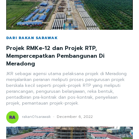
DARI RAKAN SARAWAK
Projek RMKe-12 dan Projek RTP,
Mempercepatkan Pembangunan Di
Meradong
JKR sebagai agensi utama pelaksana projek di Meradong
menjalankan peranan meliputi proses pengurusan projek
berskala kecil seperti projek-projek RTP yang meliputi
perancangan, pengurusan belanjawan, reka bentuk,
pentadbiran pra-kontrak dan pos-kontrak, penyeliaan
projek, pemantauan projek-projek.
rakan01sarawak
-
December 6, 2022