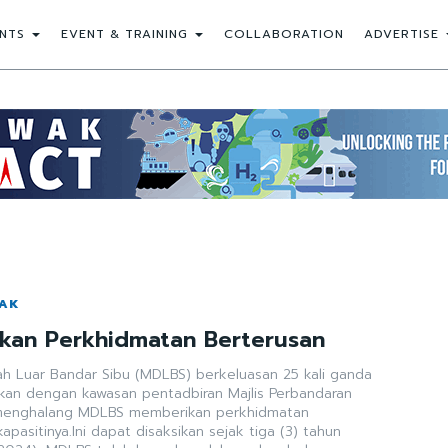
NTS
EVENT & TRAINING
COLLABORATION
ADVERTISE
WAK
kan Perkhidmatan Berterusan
ah Luar Bandar Sibu (MDLBS) berkeluasan 25 kali ganda
ngkan dengan kawasan pentadbiran Majlis Perbandaran
ak menghalang MDLBS memberikan perkhidmatan
apasitinya.Ini dapat disaksikan sejak tiga (3) tahun