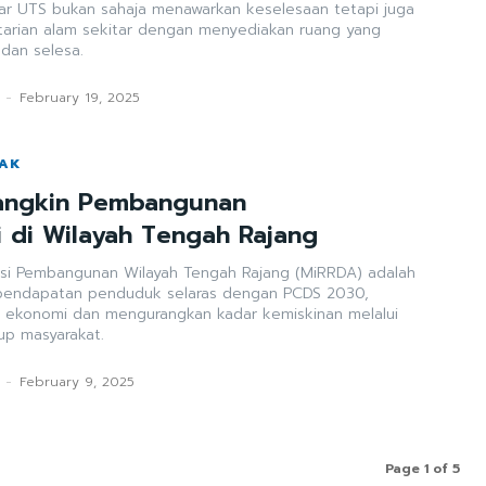
ar UTS bukan sahaja menawarkan keselesaan tetapi juga
arian alam sekitar dengan menyediakan ruang yang
, dan selesa.
-
February 19, 2025
WAK
angkin Pembangunan
 di Wilayah Tengah Rajang
nsi Pembangunan Wilayah Tengah Rajang (MiRRDA) adalah
pendapatan penduduk selaras dengan PCDS 2030,
konomi dan mengurangkan kadar kemiskinan melalui
up masyarakat.
-
February 9, 2025
Page 1 of 5