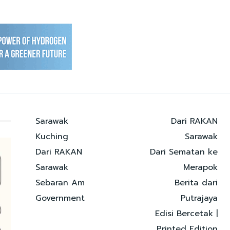
Sarawak
Dari RAKAN
Kuching
Sarawak
Dari RAKAN
Dari Sematan ke
Sarawak
Merapok
Sebaran Am
Berita dari
Government
Putrajaya
Edisi Bercetak |
Printed Edition