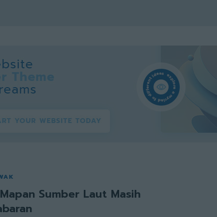
AWAK
 Mapan Sumber Laut Masih
abaran