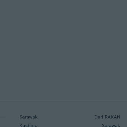
Sarawak
Dari RAKAN
Kuching
Sarawak