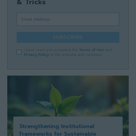
& Tricks
SUBSCRIBE
I have read and accepted the
Terms of Use
and
Privacy Policy
of the website and company.
Strengthening Institutional
Frameworks for Sustainable