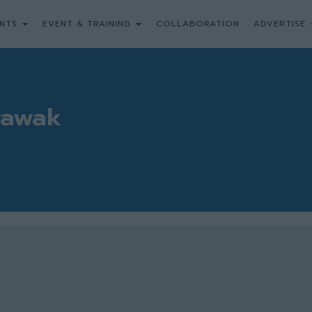
NTS
EVENT & TRAINING
COLLABORATION
ADVERTISE
rawak