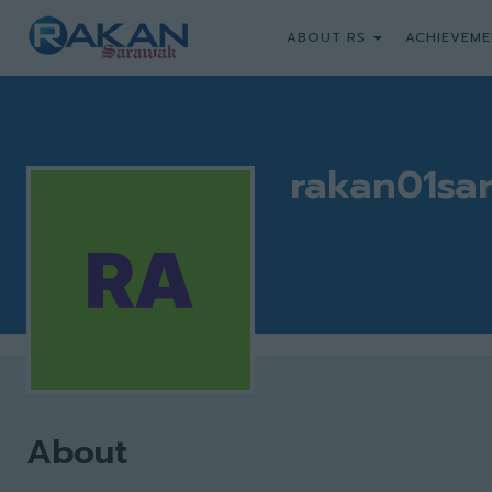
ABOUT RS
ACHIEVEME
rakan01sa
About