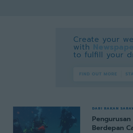
DARI RAKAN SAR
Pengurusan
Berdepan C