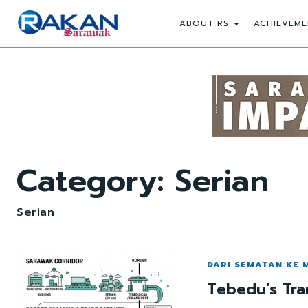
ABOUT RS
ACHIEVEME
Category:
Serian
Serian
DARI SEMATAN KE
Tebedu’s Tra