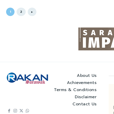
1
2
About Us
Achievements
Terms & Conditions
Disclaimer
Contact Us