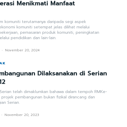
rasi Menikmati Manfaat
am komuniti terutamanya daripada segi aspek
konomi komuniti setempat jelas dilihat melalui
ekerjaan, pemasaran produk komuniti, peningkatan
alui pendidikan dan lain-lain.
-
November 20, 2024
WAK
mbangunan Dilaksanakan di Serian
12
 Serian telah dimaklumkan bahawa dalam tempoh RMKe-
 projek pembangunan bukan fizikal dirancang dan
ian Serian.
-
November 20, 2023