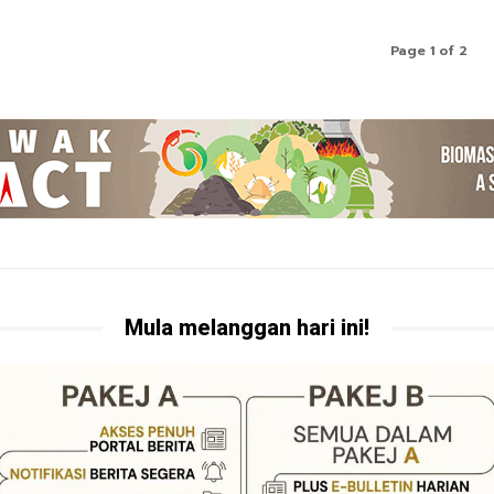
Page 1 of 2
Mula melanggan hari ini!