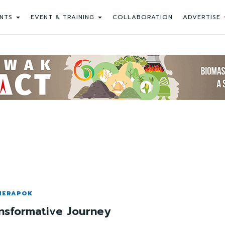
NTS
EVENT & TRAINING
COLLABORATION
ADVERTISE
 MERAPOK
nsformative Journey