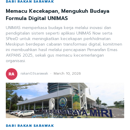
DARI RAKAN SARAWAK
Memacu Kecekapan, Mengukuh Budaya
Formula Digital UNIMAS
UNIMAS memperkasa budaya kerja melalui inovasi dan
pendigitalan sistem seperti aplikasi UNIMAS Now serta
SPeeD untuk meningkatkan kecekapan perkhidmatan.
Meskipun berdepan cabaran transformasi digital, komitmen
ini membuahkan hasil melalui pencapaian Penarafan Emas
AKPANS 2025, sekali gus memacu kecemerlangan
organisasi.
rakan03sarawak
-
March 10, 2026
DARI RAKAN SARAWAK