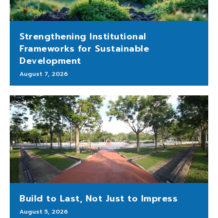
Strengthening Institutional
Frameworks for Sustainable
Development
August 7, 2026
Build to Last, Not Just to Impress
August 5, 2026