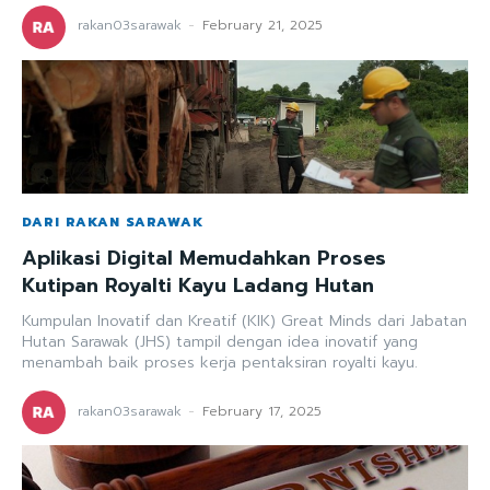
rakan03sarawak
-
February 21, 2025
DARI RAKAN SARAWAK
Aplikasi Digital Memudahkan Proses
Kutipan Royalti Kayu Ladang Hutan
Kumpulan Inovatif dan Kreatif (KIK) Great Minds dari Jabatan
Hutan Sarawak (JHS) tampil dengan idea inovatif yang
menambah baik proses kerja pentaksiran royalti kayu.
rakan03sarawak
-
February 17, 2025