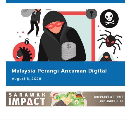
Malaysia Perangi Ancaman Digital
August 3, 2026