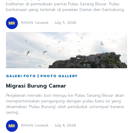
kelihatan di permukaan pantai Pulau Satang Besar. Pulau
berkenaan yang terletak di perairan Damai dan Santubong...
RAKAN Sarawak
-
July 5, 2026
GALERI FOTO | PHOTO GALLERY
Migrasi Burung Camar
Perjalanan menaiki bot menuju ke Pulau Satang Besar akan
mempertemukan pengunjung dengan pulau batu ini yang
dinamakan 'Pulau Burung' oleh penduduk setempat kerana
sering...
RAKAN Sarawak
-
July 4, 2026