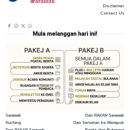
Disclaimer
Contact Us
Mula melanggan hari ini!
Sarawak
Dari RAKAN Sarawak
Kuching
Dari Sematan ke Merapok
Dari RAKAN Sarawak
Berita dari Putrajaya