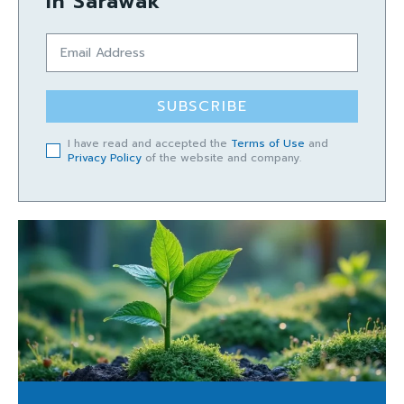
in Sarawak
SUBSCRIBE
I have read and accepted the
Terms of Use
and
Privacy Policy
of the website and company.