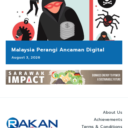
Malaysia Perangi Ancaman Digital
August 3, 2026
About Us
Achievements
Terms & Conditions