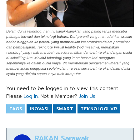
Dalam dunia teknologi hari ini, kanak-kanaklah yang paling teruja mencuba
pelbagai inovasi dan teknologi baharu. Dari peranti yang memudahkan urusan
harian hinggalah ke peranti yang memberikan keseronokan dalam permainan
dan pembelajaran. Teknologi Virtual Reality (VR) misalnya, merupakan
teknologi yang telah merubah cara kita melihat dan berinteraksi dengan dunia
di sekeliling kita. Melalui teknologi yang ‘membenamkan’ pengguna
sepenuhnya ke dalam dunia maya, VR memberikan pengalaman imersif yang
membenarkan pengguna seolah-olah merasai serta berinteraksi dalam dunia
nyata yang dicipta sepenuhnya oleh komputer.
You need to be logged in to view this content.
Please
Log In
. Not a Member?
Join Us
TAGS
INOVASI
SMART
TEKNOLOGI VR
RAKAN Sarawak