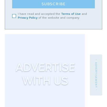
SUBSCRIBE
I have read and accepted the
Terms of Use
and
Privacy Policy
of the website and company.
- ADVERTISEMENT -