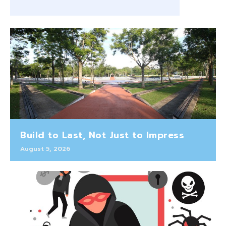
Build to Last, Not Just to Impress
August 5, 2026