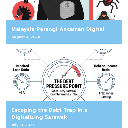
Malaysia Perangi Ancaman Digital
August 3, 2026
Escaping the Debt Trap in a
Digitalising Sarawak
July 31, 2026