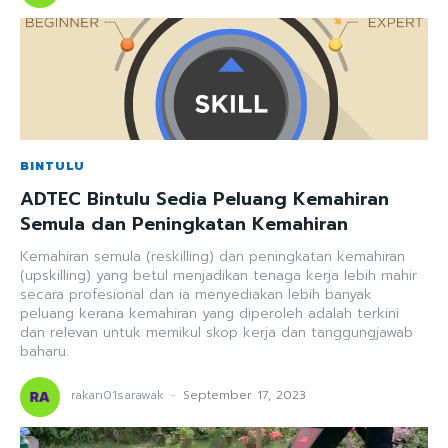
BINTULU
ADTEC Bintulu Sedia Peluang Kemahiran
Semula dan Peningkatan Kemahiran
Kemahiran semula (reskilling) dan peningkatan kemahiran
(upskilling) yang betul menjadikan tenaga kerja lebih mahir
secara profesional dan ia menyediakan lebih banyak
peluang kerana kemahiran yang diperoleh adalah terkini
dan relevan untuk memikul skop kerja dan tanggungjawab
baharu.
rakan01sarawak
-
September 17, 2023