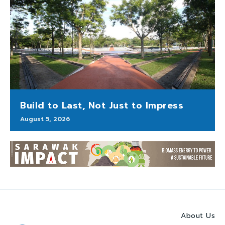
Build to Last, Not Just to Impress
August 5, 2026
About Us