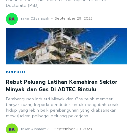
Doctorate (PhD).
rakan02sarawak
-
September 29, 2023
BINTULU
Rebut Peluang Latihan Kemahiran Sektor
Minyak dan Gas Di ADTEC Bintulu
Pembangunan Industri Minyak dan Gas telah memberi
banyak ruang kepada penduduk untuk mengubah corak
hidup yang lebih baik pembangunan yang dilaksanakan
mewujudkan pelbagai peluang pekerjaan.
rakan01sarawak
-
September 20, 2023