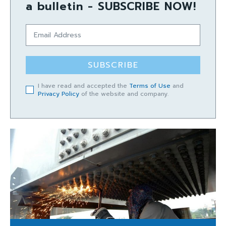
a bulletin - SUBSCRIBE NOW!
SUBSCRIBE
I have read and accepted the
Terms of Use
and
Privacy Policy
of the website and company.