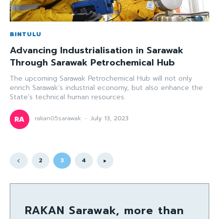
BINTULU
Advancing Industrialisation in Sarawak
Through Sarawak Petrochemical Hub
The upcoming Sarawak Petrochemical Hub will not only
enrich Sarawak’s industrial economy, but also enhance the
State’s technical human resources.
rakan05sarawak
-
July 13, 2023
2
3
4
RAKAN Sarawak, more than