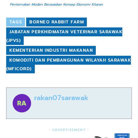
Penternakan Moden Berasaskan Konsep Ekonomi Kitaran
TAGS
BORNEO RABBIT FARM
JABATAN PERKHIDMATAN VETERINAR SARAWAK
(JPVS)
KEMENTERIAN INDUSTRI MAKANAN
KOMODITI DAN PEMBANGUNAN WILAYAH SARAWAK
(MFICORD)
rakan07sarawak
- ADVERTISEMENT -