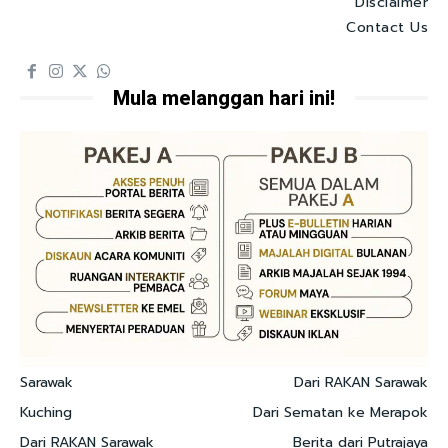
Disclaimer
Contact Us
Mula melanggan hari ini!
Sarawak
Dari RAKAN Sarawak
Kuching
Dari Sematan ke Merapok
Dari RAKAN Sarawak
Berita dari Putrajaya