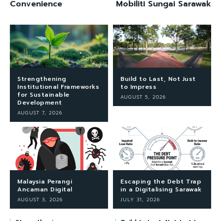
Convenience
Mobiliti Sungai Sarawak
Strengthening
Build to Last, Not Just
Institutional Frameworks
to Impress
for Sustainable
AUGUST 5, 2026
Development
AUGUST 7, 2026
Malaysia Perangi
Escaping the Debt Trap
Ancaman Digital
in a Digitalising Sarawak
AUGUST 3, 2026
JULY 31, 2026