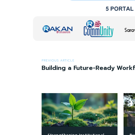
PREVIOUS ARTICLE
Building a Future-Ready Work
Strengthening Institutional
Bu