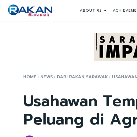
ABOUT RS
ACHIEVEME
HOME
NEWS
DARI RAKAN SARAWAK
USAHAWAN
Usahawan Temp
Peluang di Agr