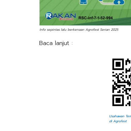
Info sepintas lalu berkenaan Agrofest Serian 2025
Baca lanjut :
Usahawan Tem
di Agrofest