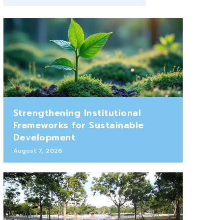
Strengthening Institutional
Frameworks for Sustainable
Development
August 7, 2026