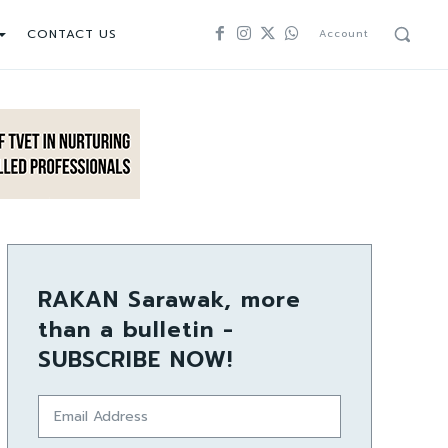
CONTACT US
Account
RAKAN Sarawak, more
than a bulletin -
SUBSCRIBE NOW!