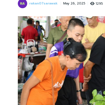
rakan07sarawak
1295
May 26, 2025