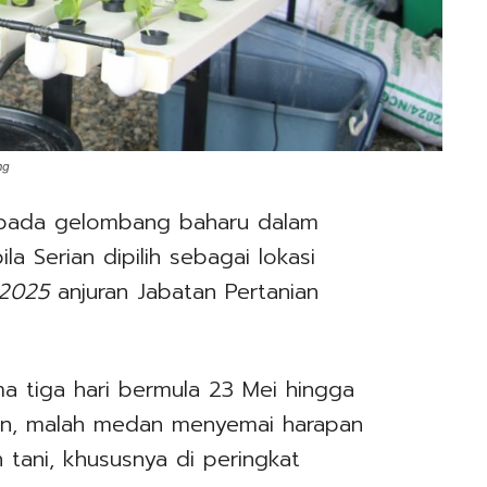
ng
epada gelombang baharu dalam
a Serian dipilih sebagai lokasi
 2025
anjuran Jabatan Pertanian
a tiga hari bermula 23 Mei hingga
an, malah medan menyemai harapan
tani, khususnya di peringkat