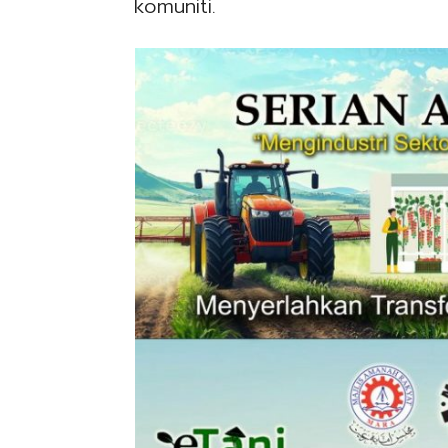
komuniti.