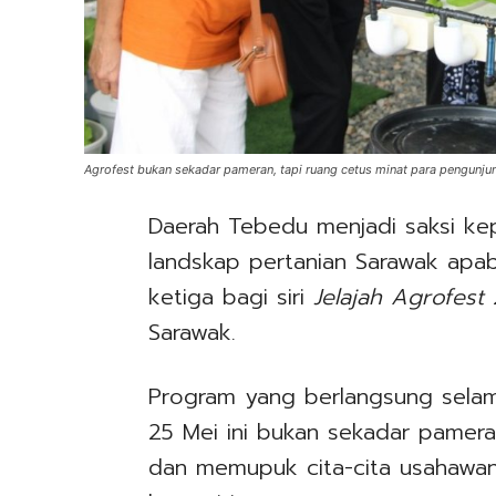
Agrofest bukan sekadar pameran, tapi ruang cetus minat para pengunju
Daerah Tebedu menjadi saksi k
landskap pertanian Sarawak apabil
ketiga bagi siri
Jelajah Agrofest
Sarawak.
Program yang berlangsung selam
25 Mei ini bukan sekadar pamer
dan memupuk cita-cita usahawan 