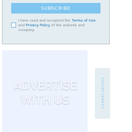
SUBSCRIBE
I have read and accepted the
Terms of Use
and
Privacy Policy
of the website and
company.
- ADVERTISEMENT -