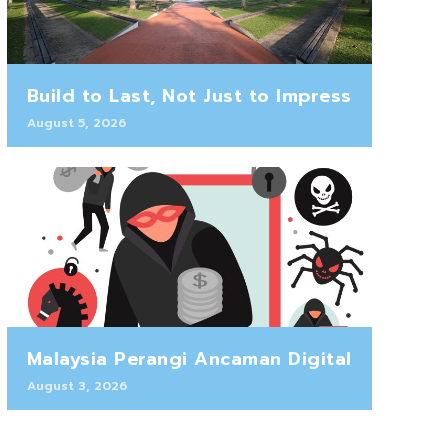
Build to Last, Not Just to Impress
August 5, 2026
Malaysia Perangi Ancaman Digital
August 3, 2026