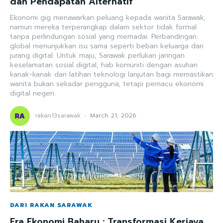
dan Pendapatan Alternatif
Ekonomi gig menawarkan peluang kepada wanita Sarawak,
namun mereka terperangkap dalam sektor tidak formal
tanpa perlindungan sosial yang memadai. Perbandingan
global menunjukkan isu sama seperti beban keluarga dan
jurang digital. Untuk maju, Sarawak perlukan jaringan
keselamatan sosial digital, hab komuniti dengan asuhan
kanak-kanak dan latihan teknologi lanjutan bagi memastikan
wanita bukan sekadar pengguna, tetapi pemacu ekonomi
digital negeri.
rakan13sarawak
-
March 21, 2026
DARI RAKAN SARAWAK
Era Ekonomi Baharu : Transformasi Kerjaya