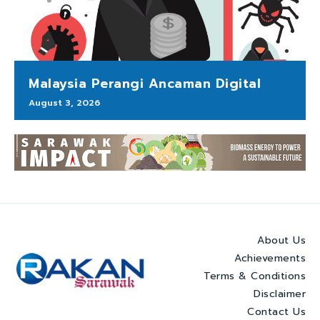
Malaysia Perangi Ancaman Digital
August 3, 2026
About Us
Achievements
Terms & Conditions
Disclaimer
Contact Us