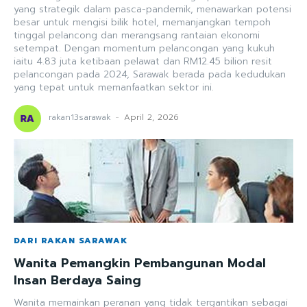
yang strategik dalam pasca-pandemik, menawarkan potensi
besar untuk mengisi bilik hotel, memanjangkan tempoh
tinggal pelancong dan merangsang rantaian ekonomi
setempat. Dengan momentum pelancongan yang kukuh
iaitu 4.83 juta ketibaan pelawat dan RM12.45 bilion resit
pelancongan pada 2024, Sarawak berada pada kedudukan
yang tepat untuk memanfaatkan sektor ini.
rakan13sarawak
-
April 2, 2026
DARI RAKAN SARAWAK
Wanita Pemangkin Pembangunan Modal
Insan Berdaya Saing
Wanita memainkan peranan yang tidak tergantikan sebagai