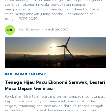
sosial dan ekonomi melalui pendekatan mampan,
memperkasa komuniti luar bandar, memulihara biodiversiti,
serta mengurangkan jurang bandar-luar bandar selari
dengan PCDS 2030.
rakan13sarawak
-
March 29, 2026
DARI RAKAN SARAWAK
Tenaga Hijau Pacu Ekonomi Sarawak, Lestari
Masa Depan Generasi
Perubahan iklim telah bertransformasi daripada isu futuristik
kepada krisis global yang mendesak, menuntut tindakan
segera, terancang dan berasaskan data. Di tengah-tengah
peningkatan suhu global, kejadian cuaca ekstrem yang