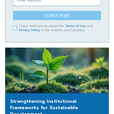
SUBSCRIBE
I have read and accepted the
Terms of Use
and
Privacy Policy
of the website and company.
Strengthening Institutional
Frameworks for Sustainable