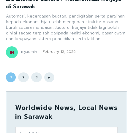
di Sarawak
Automasi, kecerdasan buatan, pendigitalan serta peralihan
kepada ekonomi hijau telah mengubah struktur pasaran
buruh secara mendasar. Justeru, kerjaya tidak lagi boleh
dinilai secara terpisah daripada realiti ekonomi, dasar awam
dan keupayaan sistem pendidikan serta latihan.
myadmin
-
February 12, 2026
1
2
3
Worldwide News, Local News
in Sarawak