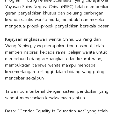
Program “Young Female Scientists” yang dibiayai oleh
Yayasan Sains Negara China (NSFC) telah memberikan
geran penyelidikan khusus dan peluang bimbingan
kepada saintis wanita muda, membolehkan mereka
mengetuai projek-projek penyelidikan berskala besar.
Kejayaan angkasawan wanita China, Liu Yang dan
Wang Yaping, yang merupakan ikon nasional, telah
memberi inspirasi kepada ramai pelajar wanita untuk
menceburi bidang aeroangkasa dan kejuruteraan,
membuktikan bahawa wanita mampu mencapai
kecemerlangan tertinggi dalam bidang yang paling
mencabar sekalipun.
Taiwan pula terkenal dengan sistem pendidikan yang
sangat menekankan kesaksamaan jantina.
Dasar “Gender Equality in Education Act” yang telah