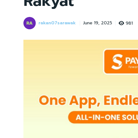
Rakyat
rakan07sarawak
981
June 19, 2025