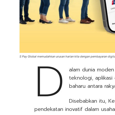
D
S Pay Global memudahkan urusan harian kita dengan pembayaran digital
alam dunia moden
teknologi, aplikasi
baharu antara raky
Disebabkan itu, Ke
pendekatan inovatif dalam usah