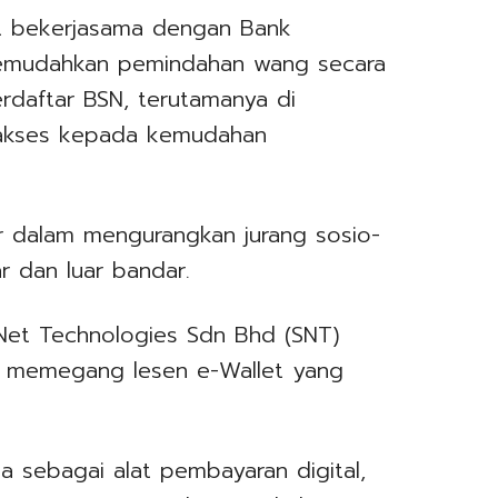
ut bekerjasama dengan Bank
memudahkan pemindahan wang secara
erdaftar BSN, terutamanya di
 akses kepada kemudahan
r dalam mengurangkan jurang sosio-
 dan luar bandar.
conNet Technologies Sdn Bhd (SNT)
n memegang lesen e-Wallet yang
a sebagai alat pembayaran digital,