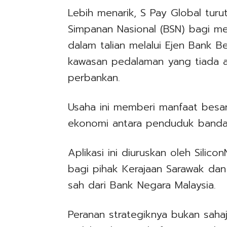
Lebih menarik, S Pay Global tur
Simpanan Nasional (BSN) bagi 
dalam talian melalui Ejen Bank B
kawasan pedalaman yang tiada
perbankan.
Usaha ini memberi manfaat besa
ekonomi antara penduduk bandar
Aplikasi ini diuruskan oleh Sili
bagi pihak Kerajaan Sarawak da
sah dari Bank Negara Malaysia.
Peranan strategiknya bukan sahaj