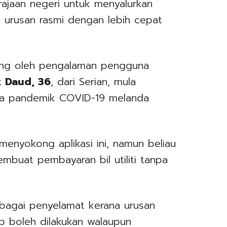
rajaan negeri untuk menyalurkan
 urusan rasmi dengan lebih cepat
ong oleh pengalaman pengguna
k Daud, 36
, dari Serian, mula
ka pandemik COVID-19 melanda
menyokong aplikasi ini, namun beliau
buat pembayaran bil utiliti tanpa
sebagai penyelamat kerana urusan
ap boleh dilakukan walaupun