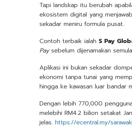
Tapi landskap itu berubah apab
ekosistem digital yang menjawa
sekadar meniru formula pusat.
Contoh terbaik ialah
S Pay Glob
Pay
sebelum dijenamakan semul
Aplikasi ini bukan sekadar dompe
ekonomi tanpa tunai yang mempe
hingga ke kawasan luar bandar
Dengan lebih 770,000 pengguna,
melebihi RM4.2 bilion setakat J
jelas.
https://ecentral.my/sarawa