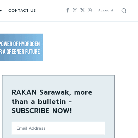
CONTACT US
Account
RAKAN Sarawak, more
than a bulletin -
SUBSCRIBE NOW!