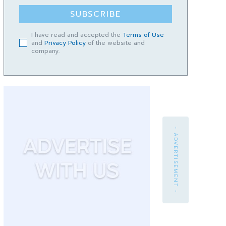
SUBSCRIBE
I have read and accepted the
Terms of Use
and
Privacy Policy
of the website and
company.
- ADVERTISEMENT -