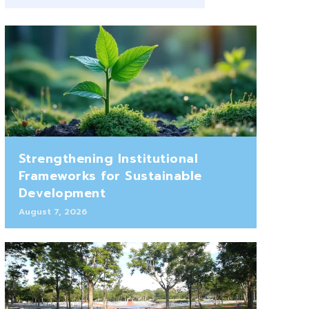
Strengthening Institutional
Frameworks for Sustainable
Development
August 7, 2026