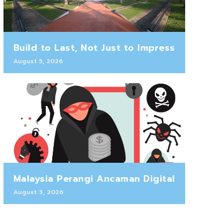
Build to Last, Not Just to Impress
August 5, 2026
Malaysia Perangi Ancaman Digital
August 3, 2026