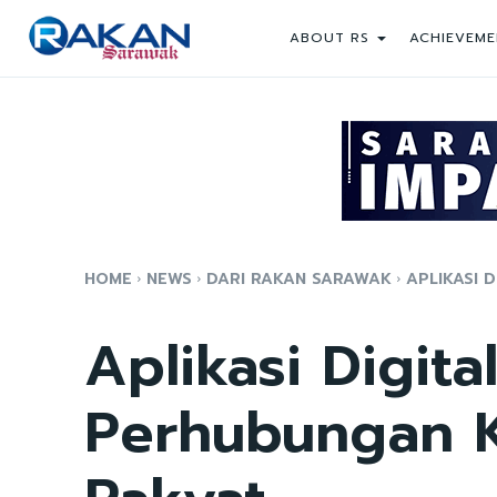
ABOUT RS
ACHIEVEME
HOME
NEWS
DARI RAKAN SARAWAK
APLIKASI 
Aplikasi Digita
Perhubungan K