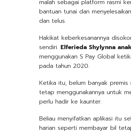
malah sebagai platform rasmi ke
bantuan tunai dan menyelesaikan
dan telus.
Hakikat keberkesanannya disok
sendiri.
Elferieda Shylynna ana
menggunakan S Pay Global keti
pada tahun 2020.
Ketika itu, belum banyak premis 
tetap menggunakannya untuk mem
perlu hadir ke kaunter.
Beliau menyifatkan aplikasi itu 
harian seperti membayar bil tet