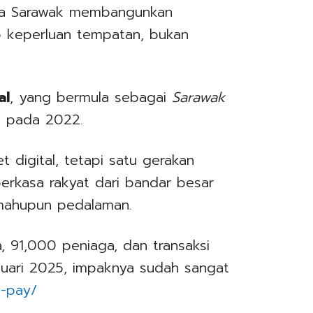
ila Sarawak membangunkan
b keperluan tempatan, bukan
al
, yang bermula sebagai
Sarawak
a pada 2022.
t digital, tetapi satu gerakan
rkasa rakyat dari bandar besar
 mahupun pedalaman.
 91,000 peniaga, dan transaksi
anuari 2025, impaknya sudah sangat
k-pay/