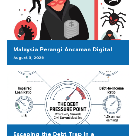
Malaysia Perangi Ancaman Digital
August 3, 2026
Escaping the Debt Trap in a