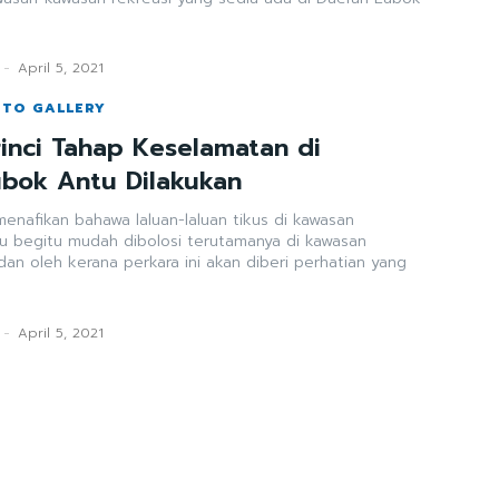
-
April 5, 2021
OTO GALLERY
rinci Tahap Keselamatan di
bok Antu Dilakukan
enafikan bahawa laluan-laluan tikus di kawasan
 begitu mudah dibolosi terutamanya di kawasan
dan oleh kerana perkara ini akan diberi perhatian yang
-
April 5, 2021