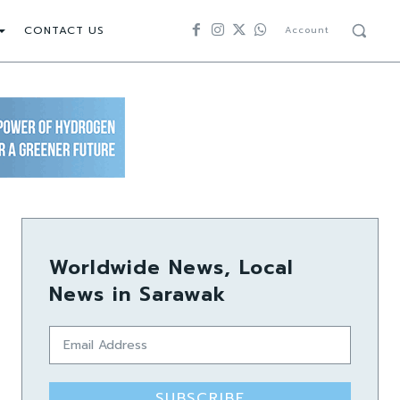
CONTACT US
Account
Worldwide News, Local
News in Sarawak
SUBSCRIBE