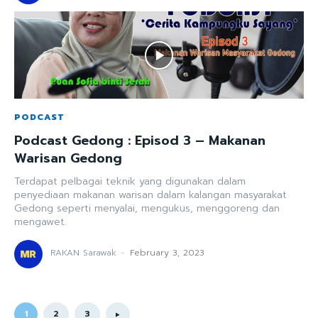
PODCAST
Podcast Gedong : Episod 3 – Makanan
Warisan Gedong
Terdapat pelbagai teknik yang digunakan dalam
penyediaan makanan warisan dalam kalangan masyarakat
Gedong seperti menyalai, mengukus, menggoreng dan
mengawet.
RAKAN Sarawak
-
February 3, 2023
1
2
3