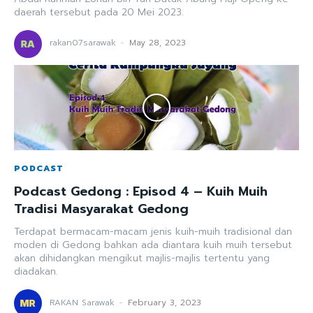
daerah tersebut pada 20 Mei 2023.
rakan07sarawak
-
May 28, 2023
PODCAST
Podcast Gedong : Episod 4 – Kuih Muih
Tradisi Masyarakat Gedong
Terdapat bermacam-macam jenis kuih-muih tradisional dan
moden di Gedong bahkan ada diantara kuih muih tersebut
akan dihidangkan mengikut majlis-majlis tertentu yang
diadakan.
RAKAN Sarawak
-
February 3, 2023