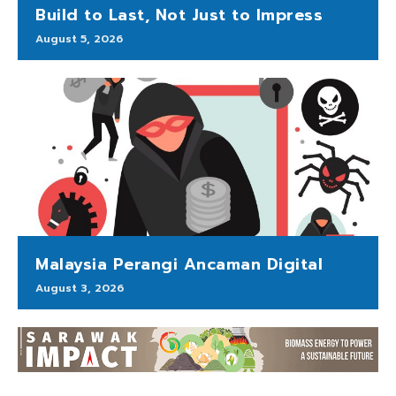
Build to Last, Not Just to Impress
August 5, 2026
Malaysia Perangi Ancaman Digital
August 3, 2026