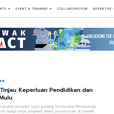
NTS
EVENT & TRAINING
COLLABORATION
ADVERTISE
WAK
Tinjau Keperluan Pendidikan dan
 Mulu
erupakan program turun padang Setiausaha Persekutuan
uni warga kerja penjawat awam persekutuan di Daerah