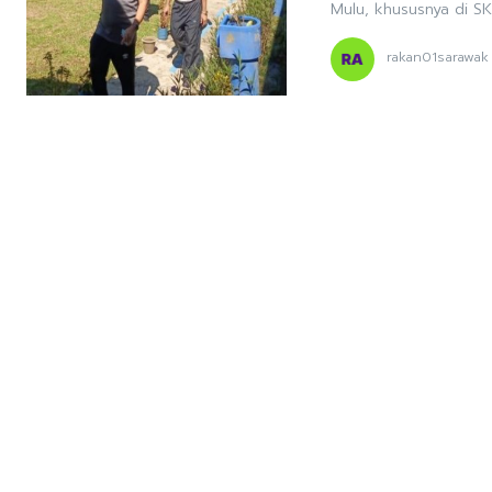
Mulu, khususnya di SK
rakan01sarawak