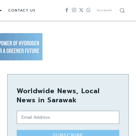
CONTACT US
Account
Worldwide News, Local
News in Sarawak
SUBSCRIBE