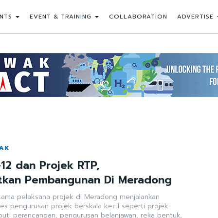
NTS
EVENT & TRAINING
COLLABORATION
ADVERTISE
WAK
12 dan Projek RTP,
kan Pembangunan Di Meradong
tama pelaksana projek di Meradong menjalankan
es pengurusan projek berskala kecil seperti projek-
puti perancangan, pengurusan belanjawan, reka bentuk,