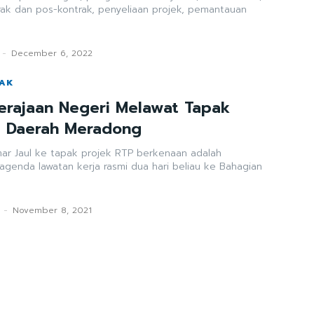
rak dan pos-kontrak, penyeliaan projek, pemantauan
-
December 6, 2022
WAK
erajaan Negeri Melawat Tapak
i Daerah Meradong
ar Jaul ke tapak projek RTP berkenaan adalah
agenda lawatan kerja rasmi dua hari beliau ke Bahagian
-
November 8, 2021