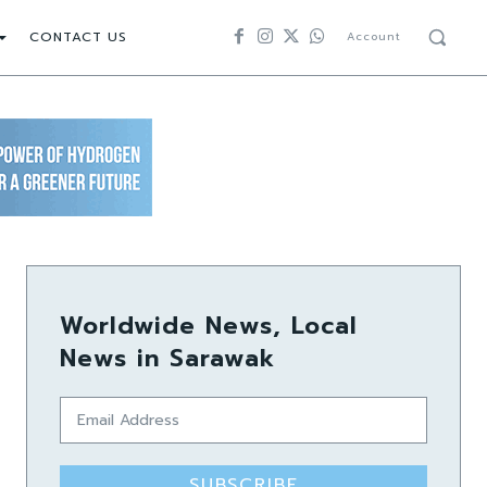
CONTACT US
Account
Worldwide News, Local
News in Sarawak
SUBSCRIBE