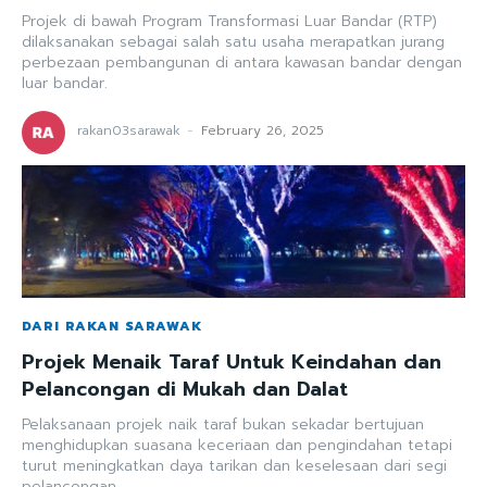
Projek di bawah Program Transformasi Luar Bandar (RTP)
dilaksanakan sebagai salah satu usaha merapatkan jurang
perbezaan pembangunan di antara kawasan bandar dengan
luar bandar.
rakan03sarawak
-
February 26, 2025
DARI RAKAN SARAWAK
Projek Menaik Taraf Untuk Keindahan dan
Pelancongan di Mukah dan Dalat
Pelaksanaan projek naik taraf bukan sekadar bertujuan
menghidupkan suasana keceriaan dan pengindahan tetapi
turut meningkatkan daya tarikan dan keselesaan dari segi
pelancongan.