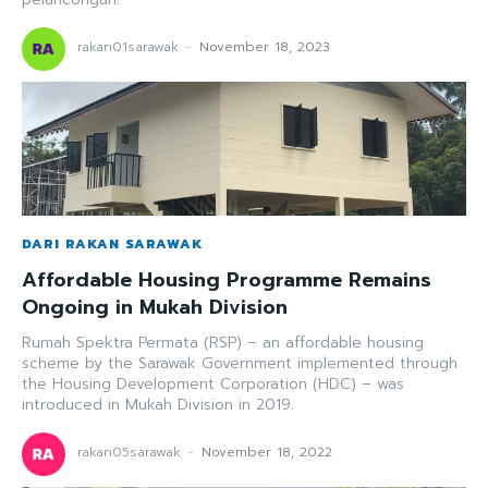
rakan01sarawak
-
November 18, 2023
DARI RAKAN SARAWAK
Affordable Housing Programme Remains
Ongoing in Mukah Division
Rumah Spektra Permata (RSP) – an affordable housing
scheme by the Sarawak Government implemented through
the Housing Development Corporation (HDC) – was
introduced in Mukah Division in 2019.
rakan05sarawak
-
November 18, 2022