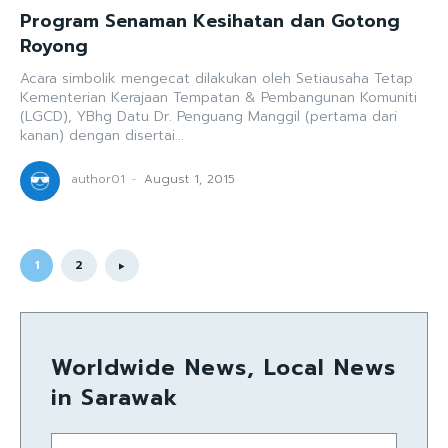
Program Senaman Kesihatan dan Gotong
Royong
Acara simbolik mengecat dilakukan oleh Setiausaha Tetap
Kementerian Kerajaan Tempatan & Pembangunan Komuniti
(LGCD), YBhg Datu Dr. Penguang Manggil (pertama dari
kanan) dengan disertai...
author01
-
August 1, 2015
1
2
Worldwide News, Local News
in Sarawak