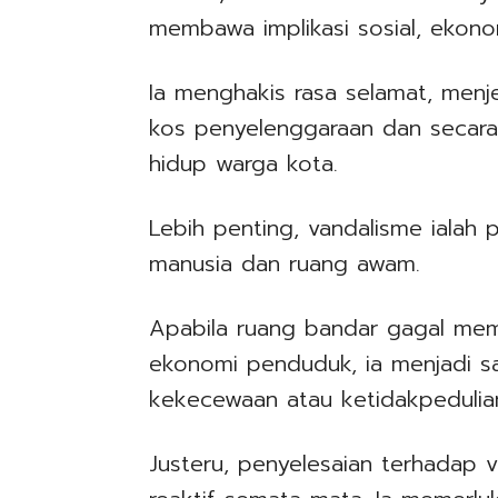
membawa implikasi sosial, ekon
Ia menghakis rasa selamat, menj
kos penyelenggaraan dan secara 
hidup warga kota.
Lebih penting, vandalisme ialah
manusia dan ruang awam.
Apabila ruang bandar gagal mem
ekonomi penduduk, ia menjadi s
kekecewaan atau ketidakpedulia
Justeru, penyelesaian terhadap v