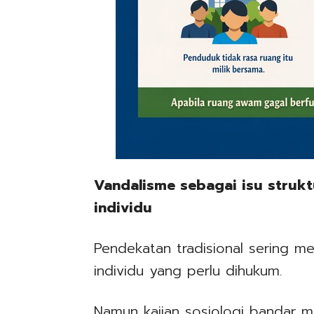
Vandalisme sebagai isu strukt
individu
Pendekatan tradisional sering me
individu yang perlu dihukum.
Namun kajian sosiologi bandar 