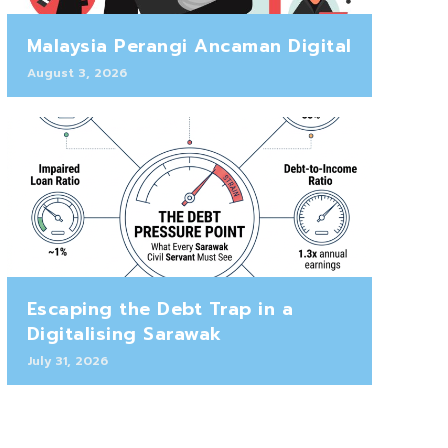
Malaysia Perangi Ancaman Digital
August 3, 2026
Escaping the Debt Trap in a
Digitalising Sarawak
July 31, 2026