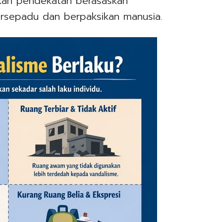
ukan pendekatan berasaskan
ersepadu dan berpaksikan manusia.