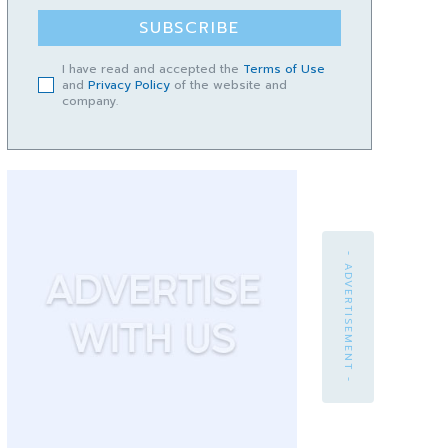
SUBSCRIBE
I have read and accepted the
Terms of Use
and
Privacy Policy
of the website and
company.
- ADVERTISEMENT -