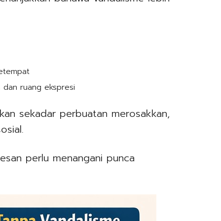
setempat
 dan ruang ekspresi
bukan sekadar perbuatan merosakkan,
osial.
rkesan perlu menangani punca