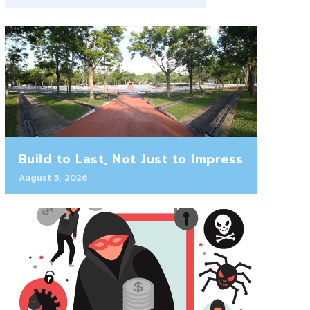
Build to Last, Not Just to Impress
August 5, 2026