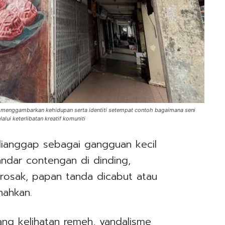
ng menggambarkan kehidupan serta identiti setempat contoh bagaimana seni
i keterlibatan kreatif komuniti
dianggap sebagai gangguan kecil
ndar contengan di dinding,
osak, papan tanda dicabut atau
nahkan.
yang kelihatan remeh, vandalisme