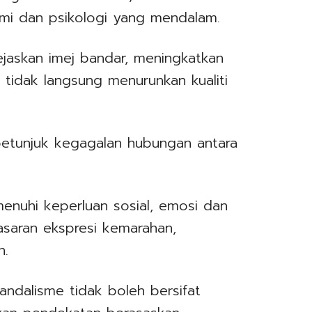
omi dan psikologi yang mendalam.
ejaskan imej bandar, meningkatkan
tidak langsung menurunkan kualiti
 petunjuk kegagalan hubungan antara
enuhi keperluan sosial, emosi dan
asaran ekspresi kemarahan,
n.
andalisme tidak boleh bersifat