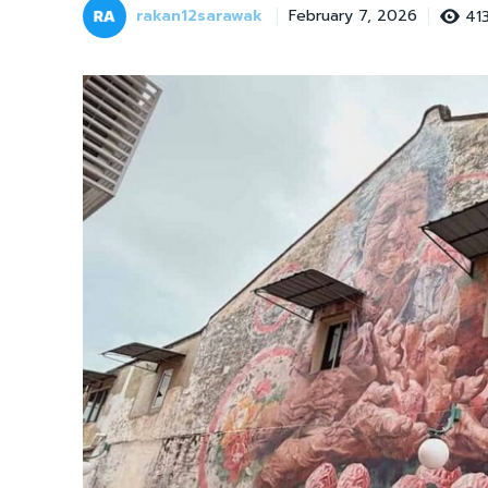
rakan12sarawak
41
February 7, 2026