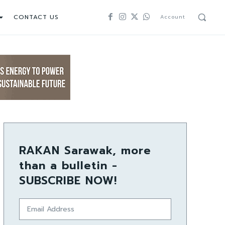
CONTACT US
Account
RAKAN Sarawak, more
than a bulletin -
SUBSCRIBE NOW!