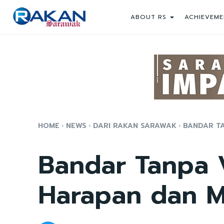
ABOUT RS
ACHIEVEME
HOME
NEWS
DARI RAKAN SARAWAK
BANDAR T
Bandar Tanpa 
Harapan dan 