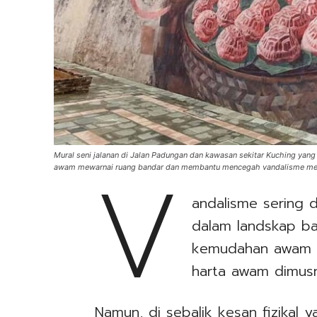
V
Mural seni jalanan di Jalan Padungan dan kawasan sekitar Kuching ya
awam mewarnai ruang bandar dan membantu mencegah vandalisme melalu
andalisme sering 
dalam landskap ba
kemudahan awam r
harta awam dimus
Namun, di sebalik kesan fizikal 