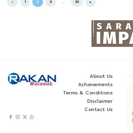
1
2
3
...
10
About Us
Achievements
Terms & Conditions
Disclaimer
Contact Us