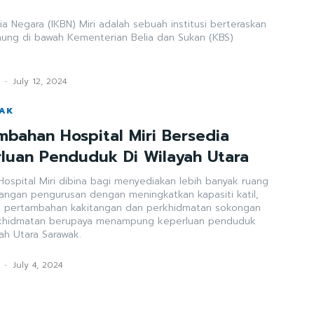
lia Negara (IKBN) Miri adalah sebuah institusi berteraskan
ung di bawah Kementerian Belia dan Sukan (KBS)
-
July 12, 2024
WAK
bahan Hospital Miri Bersedia
luan Penduduk Di Wilayah Utara
spital Miri dibina bagi menyediakan lebih banyak ruang
ngan pengurusan dengan meningkatkan kapasiti katil,
, pertambahan kakitangan dan perkhidmatan sokongan
rkhidmatan berupaya menampung keperluan penduduk
yah Utara Sarawak.
-
July 4, 2024