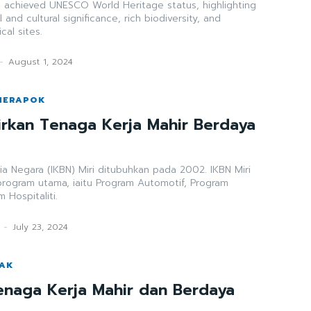
s achieved UNESCO World Heritage status, highlighting
 and cultural significance, rich biodiversity, and
cal sites.
-
August 1, 2024
 MERAPOK
hirkan Tenaga Kerja Mahir Berdaya
lia Negara (IKBN) Miri ditubuhkan pada 2002. IKBN Miri
program utama, iaitu Program Automotif, Program
 Hospitaliti.
-
July 23, 2024
WAK
enaga Kerja Mahir dan Berdaya