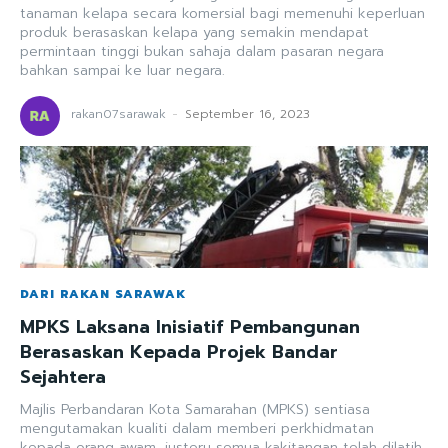
tanaman kelapa secara komersial bagi memenuhi keperluan
produk berasaskan kelapa yang semakin mendapat
permintaan tinggi bukan sahaja dalam pasaran negara
bahkan sampai ke luar negara.
rakan07sarawak
-
September 16, 2023
DARI RAKAN SARAWAK
MPKS Laksana Inisiatif Pembangunan
Berasaskan Kepada Projek Bandar
Sejahtera
Majlis Perbandaran Kota Samarahan (MPKS) sentiasa
mengutamakan kualiti dalam memberi perkhidmatan
kepada orang awam, justeru semua kakitangan telah dilatih