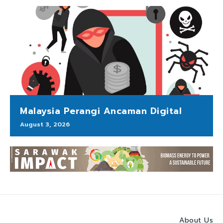
Malaysia Perangi Ancaman Digital
August 3, 2026
About Us