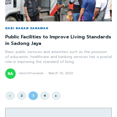
DARI RAKAN SARAWAK
Public Facilities to Improve Living Standards
in Sadong Jaya
Basic public services and amenities such as the provision
of education, healthcare and banking services has a pivotal
role in improving the standard of living.
rakan09sarawak
-
March 10, 2023
2
3
4