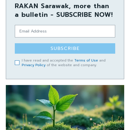
RAKAN Sarawak, more than
a bulletin - SUBSCRIBE NOW!
SUBSCRIBE
I have read and accepted the
Terms of Use
and
Privacy Policy
of the website and company.