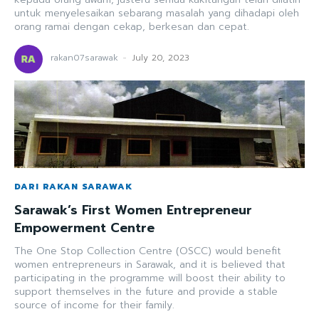
untuk menyelesaikan sebarang masalah yang dihadapi oleh
orang ramai dengan cekap, berkesan dan cepat.
rakan07sarawak
-
July 20, 2023
DARI RAKAN SARAWAK
Sarawak’s First Women Entrepreneur
Empowerment Centre
The One Stop Collection Centre (OSCC) would benefit
women entrepreneurs in Sarawak, and it is believed that
participating in the programme will boost their ability to
support themselves in the future and provide a stable
source of income for their family.