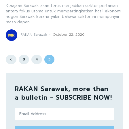
Kerajaan Sarawak akan terus menjadikan sektor pertanian
antara fokus utama untuk mempertingkatkan hasil ekonomi
negeri Sarawak kerana yakin bahawa sektor ini mempunyai
masa depan...
RAKAN Sarawak
-
October 22, 2020
3
4
5
RAKAN Sarawak, more than
a bulletin - SUBSCRIBE NOW!