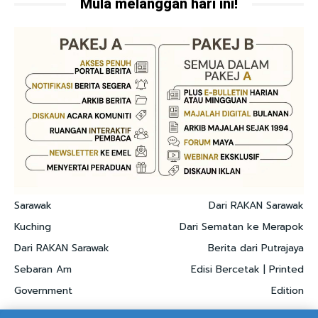
Mula melanggan hari ini!
Sarawak
Dari RAKAN Sarawak
Kuching
Dari Sematan ke Merapok
Dari RAKAN Sarawak
Berita dari Putrajaya
Sebaran Am
Edisi Bercetak | Printed
Government
Edition