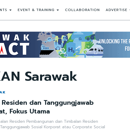
NTS
EVENT & TRAINING
COLLABORATION
ADVERTISE
KAN Sarawak
WAK
n Residen dan Tanggungjawab
rat, Fokus Utama
balan Residen Pembangunan dan Timbalan Residen
 Tanggungjawab Sosial Korporat atau Corporate Social