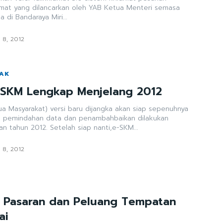
idmat yang dilancarkan oleh YAB Ketua Menteri semasa
 di Bandaraya Miri...
 8, 2012
WAK
-SKM Lengkap Menjelang 2012
a Masyarakat) versi baru dijangka akan siap sepenuhnya
s pemindahan data dan penambahbaikan dilakukan
menjelang pertengahan tahun 2012. Setelah siap nanti,e-SKM...
 8, 2012
k Pasaran dan Peluang Tempatan
ai