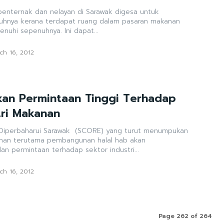
enternak dan nelayan di Sarawak digesa untuk
hnya kerana terdapat ruang dalam pasaran makanan
nuhi sepenuhnya. Ini dapat...
ch 16, 2012
an Permintaan Tinggi Terhadap
tri Makanan
 Diperbaharui Sarawak (SCORE) yang turut menumpukan
anan terutama pembangunan halal hab akan
n permintaan terhadap sektor industri...
ch 16, 2012
Page 262 of 264