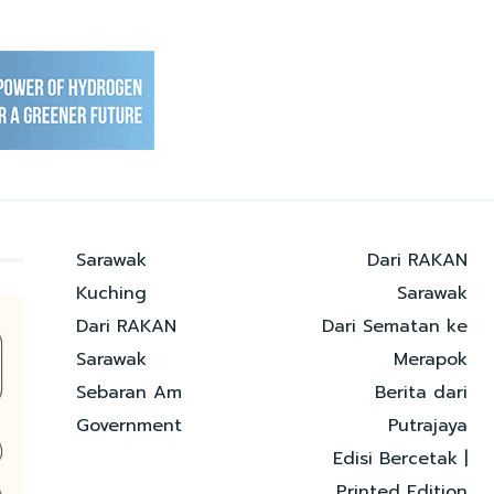
Sarawak
Dari RAKAN
Kuching
Sarawak
Dari RAKAN
Dari Sematan ke
Sarawak
Merapok
Sebaran Am
Berita dari
Government
Putrajaya
Edisi Bercetak |
Printed Edition