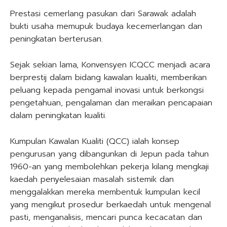
Prestasi cemerlang pasukan dari Sarawak adalah
bukti usaha memupuk budaya kecemerlangan dan
peningkatan berterusan.
Sejak sekian lama, Konvensyen ICQCC menjadi acara
berprestij dalam bidang kawalan kualiti, memberikan
peluang kepada pengamal inovasi untuk berkongsi
pengetahuan, pengalaman dan meraikan pencapaian
dalam peningkatan kualiti.
Kumpulan Kawalan Kualiti (QCC) ialah konsep
pengurusan yang dibangunkan di Jepun pada tahun
1960-an yang membolehkan pekerja kilang mengkaji
kaedah penyelesaian masalah sistemik dan
menggalakkan mereka membentuk kumpulan kecil
yang mengikut prosedur berkaedah untuk mengenal
pasti, menganalisis, mencari punca kecacatan dan