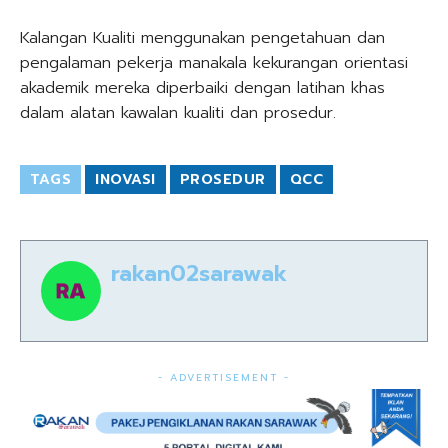
Kalangan Kualiti menggunakan pengetahuan dan
pengalaman pekerja manakala kekurangan orientasi
akademik mereka diperbaiki dengan latihan khas
dalam alatan kawalan kualiti dan prosedur.
TAGS
INOVASI
PROSEDUR
QCC
rakan02sarawak
- ADVERTISEMENT -