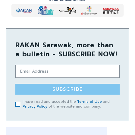
RAKAN Sarawak, more than
a bulletin - SUBSCRIBE NOW!
SUBSCRIBE
I have read and accepted the
Terms of Use
and
Privacy Policy
of the website and company.