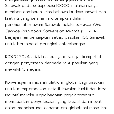
Sarawak pada setiap edisi ICQCC, malahan ianya
memberi gambaran jelas bahawa budaya inovasi dan
kretiviti yang selama ini diterapkan dalam
perkhidmatan awam Sarawak melalui
Sarawak Civil
Service Innovation Convention
Awards (SCSICA)
berjaya mempersiapkan setiap pasukan ICC Sarawak
untuk bersaing di peringkat antarabangsa.
ICQCC 2024 adalah acara yang sangat kompetitif
dengan penyertaan daripada 594 pasukan yang
mewakili 15 negara.
Konvensyen ini adalah platform global bagi pasukan
untuk memperagakan inisiatif kawalan kualiti dan idea
inovatif mereka. Kepelbagaian projek tersebut
memaparkan penyelesaian yang kreatif dan inovatif
dalam mengharungi cabaran era globalisasi masa kini.