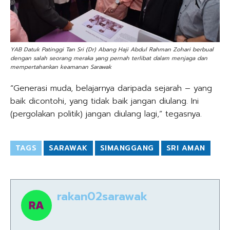
YAB Datuk Patinggi Tan Sri (Dr) Abang Haji Abdul Rahman Zohari berbual
dengan salah seorang meraka yang pernah terlibat dalam menjaga dan
mempertahankan keamanan Sarawak
“Generasi muda, belajarnya daripada sejarah – yang
baik dicontohi, yang tidak baik jangan diulang. Ini
(pergolakan politik) jangan diulang lagi,” tegasnya.
TAGS
SARAWAK
SIMANGGANG
SRI AMAN
rakan02sarawak