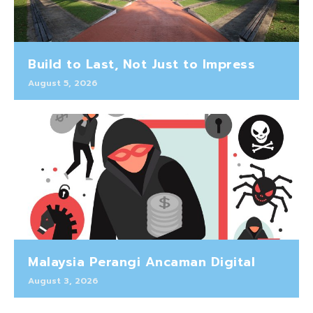
Build to Last, Not Just to Impress
August 5, 2026
Malaysia Perangi Ancaman Digital
August 3, 2026