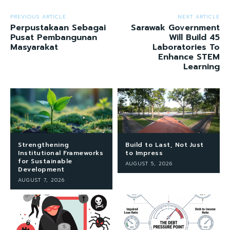
PREVIOUS ARTICLE
NEXT ARTICLE
Perpustakaan Sebagai
Sarawak Government
Pusat Pembangunan
Will Build 45
Masyarakat
Laboratories To
Enhance STEM
Learning
Strengthening
Build to Last, Not Just
Institutional Frameworks
to Impress
for Sustainable
AUGUST 5, 2026
Development
AUGUST 7, 2026