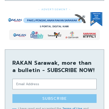
- ADVERTISEMENT -
RAKAN Sarawak, more than
a bulletin - SUBSCRIBE NOW!
SUBSCRIBE
I have read and accepted the
Terms of Use
and