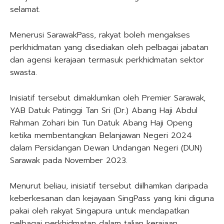
selamat.
Menerusi SarawakPass, rakyat boleh mengakses
perkhidmatan yang disediakan oleh pelbagai jabatan
dan agensi kerajaan termasuk perkhidmatan sektor
swasta.
Inisiatif tersebut dimaklumkan oleh Premier Sarawak,
YAB Datuk Patinggi Tan Sri (Dr.) Abang Haji Abdul
Rahman Zohari bin Tun Datuk Abang Haji Openg
ketika membentangkan Belanjawan Negeri 2024
dalam Persidangan Dewan Undangan Negeri (DUN)
Sarawak pada November 2023.
Menurut beliau, inisiatif tersebut diilhamkan daripada
keberkesanan dan kejayaan SingPass yang kini diguna
pakai oleh rakyat Singapura untuk mendapatkan
pelbagai perkhidmatan dalam talian kerajaan.