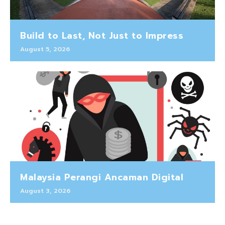
Build to Last, Not Just to Impress
August 5, 2026
Malaysia Perangi Ancaman Digital
August 3, 2026