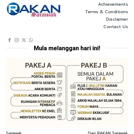
Achievements
Terms & Conditions
Disclaimer
Contact Us
Mula melanggan hari ini!
Sarawak
Dari RAKAN Sarawak