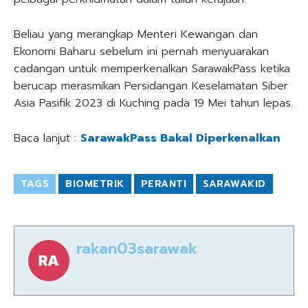
Beliau yang merangkap Menteri Kewangan dan
Ekonomi Baharu sebelum ini pernah menyuarakan
cadangan untuk memperkenalkan SarawakPass ketika
berucap merasmikan Persidangan Keselamatan Siber
Asia Pasifik 2023 di Kuching pada 19 Mei tahun lepas.
Baca lanjut :
SarawakPass Bakal Diperkenalkan
TAGS
BIOMETRIK
PERANTI
SARAWAKID
rakan03sarawak