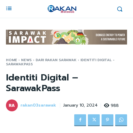
HOME
NEWS
DARI RAKAN SARAWAK
IDENTITI DIGITAL -
SARAWAKPASS
Identiti Digital –
SarawakPass
rakan03sarawak
988
January 10, 2024