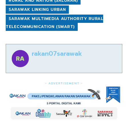
RURAL AND NATION (SALURAN)
SARAWAK LINKING URBAN
SARAWAK MULTIMEDIA AUTHORITY RURAL
TELECOMMUNICATION (SMART)
rakan07sarawak
- ADVERTISEMENT -