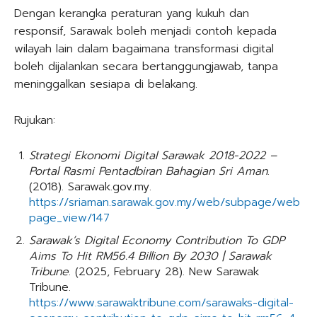
Dengan kerangka peraturan yang kukuh dan
responsif, Sarawak boleh menjadi contoh kepada
wilayah lain dalam bagaimana transformasi digital
boleh dijalankan secara bertanggungjawab, tanpa
meninggalkan sesiapa di belakang.
Rujukan:
Strategi Ekonomi Digital Sarawak 2018-2022 –
Portal Rasmi Pentadbiran Bahagian Sri Aman
.
(2018). Sarawak.gov.my.
https://sriaman.sarawak.gov.my/web/subpage/web
page_view/147
Sarawak’s Digital Economy Contribution To GDP
Aims To Hit RM56.4 Billion By 2030 | Sarawak
Tribune
. (2025, February 28). New Sarawak
Tribune.
https://www.sarawaktribune.com/sarawaks-digital-