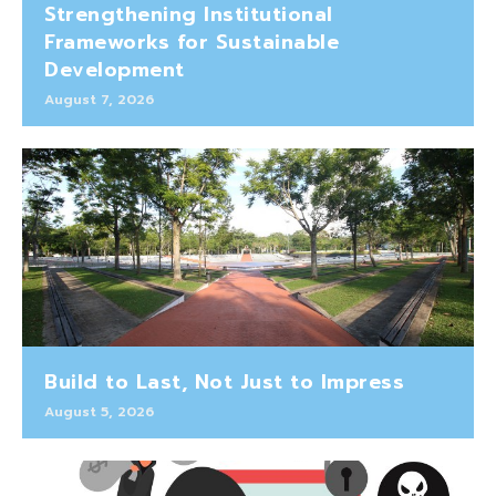
Strengthening Institutional
Frameworks for Sustainable
Development
August 7, 2026
Build to Last, Not Just to Impress
August 5, 2026