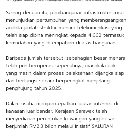
Infografik menunjukkan Kemajuan Infrastruktur Telekomunikasi Sarawak
Seiring dengan itu, pembangunan infrastruktur turut
menunjukkan pertumbuhan yang memberangsangkan
apabila jumlah struktur menara telekomunikasi yang
telah siap dibina meningkat kepada 4,662 termasuk
kemudahan yang ditempatkan di atas bangunan.
Daripada jumlah tersebut, sebahagian besar menara
telah pun beroperasi sepenuhnya, manakala baki
yang masih dalam proses pelaksanaan dijangka siap
dan berfungsi secara berperingkat menjelang
penghujung tahun 2025.
Dalam usaha mempercepatkan liputan internet di
kawasan luar bandar, Kerajaan Sarawak telah
menyediakan peruntukan kewangan yang besar
berjumlah RM2.3 bilion melalui inisiatif SALURAN.