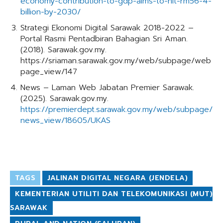
economy-contribution-to-gdp-aims-to-hit-rm56-4-
billion-by-2030/
Strategi Ekonomi Digital Sarawak 2018-2022 –
Portal Rasmi Pentadbiran Bahagian Sri Aman.
(2018). Sarawak.gov.my.
https://sriaman.sarawak.gov.my/web/subpage/web
page_view/147
News – Laman Web Jabatan Premier Sarawak.
(2025). Sarawak.gov.my.
https://premierdept.sarawak.gov.my/web/subpage/
news_view/18605/UKAS
TAGS
JALINAN DIGITAL NEGARA (JENDELA)
KEMENTERIAN UTILITI DAN TELEKOMUNIKASI (MUT)
SARAWAK