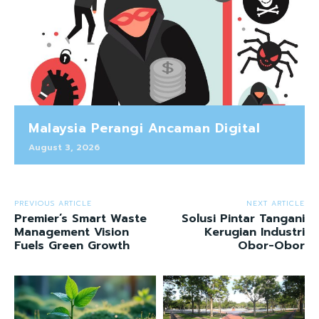
Malaysia Perangi Ancaman Digital
August 3, 2026
PREVIOUS ARTICLE
NEXT ARTICLE
Premier’s Smart Waste
Solusi Pintar Tangani
Management Vision
Kerugian Industri
Fuels Green Growth
Obor-Obor