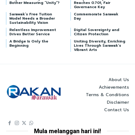
Bother Measuring “Unity”?
Reaches 0.701, Fair
Governance Key
Sarawak’s Free Tuition
Commemorate Sarawak
Model Needs a Broader
Day
Sustainability Vision
Relentless Improvement
Digital Sovereignty and
Drives Better Service
Citizen Protection
A Bridge Is Only the
Uniting Diversity, Enriching
Beginning
Lives Through Sarawak’s
Vibrant Arts
About Us
Achievements
Terms & Conditions
Disclaimer
Contact Us
Mula melanggan hari ini!