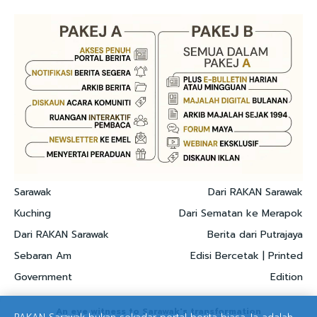
Sarawak
Dari RAKAN Sarawak
Kuching
Dari Sematan ke Merapok
Dari RAKAN Sarawak
Berita dari Putrajaya
Sebaran Am
Edisi Bercetak | Printed
Government
Edition
An eye witness to Sarawak's transformation