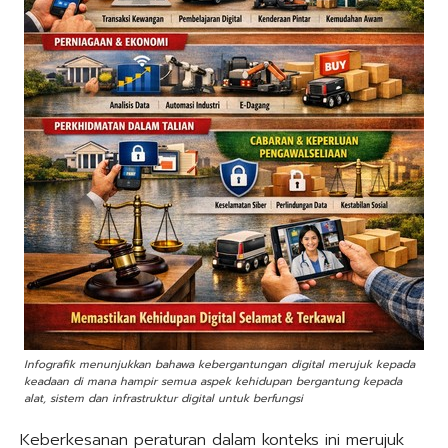
Infografik menunjukkan bahawa kebergantungan digital merujuk kepada
keadaan di mana hampir semua aspek kehidupan bergantung kepada
alat, sistem dan infrastruktur digital untuk berfungsi
Keberkesanan peraturan dalam konteks ini merujuk