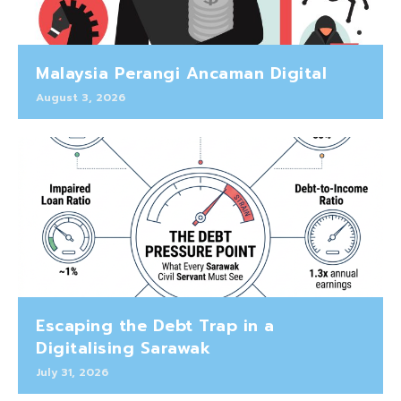
Malaysia Perangi Ancaman Digital
August 3, 2026
Escaping the Debt Trap in a
Digitalising Sarawak
July 31, 2026