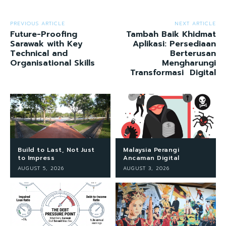
PREVIOUS ARTICLE
NEXT ARTICLE
Future-Proofing
Tambah Baik Khidmat
Sarawak with Key
Aplikasi: Persediaan
Technical and
Berterusan
Organisational Skills
Mengharungi
Transformasi Digital
Build to Last, Not Just
Malaysia Perangi
to Impress
Ancaman Digital
AUGUST 5, 2026
AUGUST 3, 2026