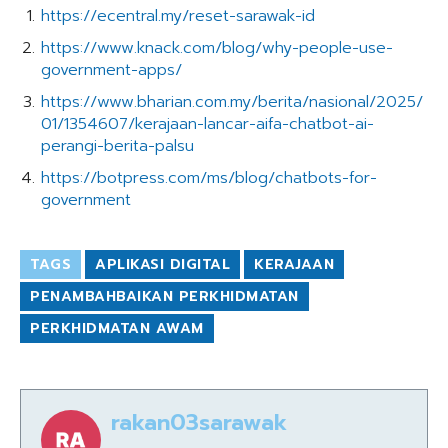
https://ecentral.my/reset-sarawak-id
https://www.knack.com/blog/why-people-use-
government-apps/
https://www.bharian.com.my/berita/nasional/2025/
01/1354607/kerajaan-lancar-aifa-chatbot-ai-
perangi-berita-palsu
https://botpress.com/ms/blog/chatbots-for-
government
TAGS
APLIKASI DIGITAL
KERAJAAN
PENAMBAHBAIKAN PERKHIDMATAN
PERKHIDMATAN AWAM
rakan03sarawak