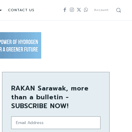
CONTACT US
Account
RAKAN Sarawak, more
than a bulletin -
SUBSCRIBE NOW!