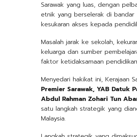
Sarawak yang luas, dengan pelba
etnik yang berselerak di banda
kesukaran akses kepada pendidika
Masalah jarak ke sekolah, keku
keluarga dan sumber pembelajar
faktor ketidaksamaan pendidikan 
Menyedari hakikat ini, Kerajaan
Premier Sarawak, YAB Datuk Pa
Abdul Rahman Zohari Tun Aba
satu langkah strategik yang dian
Malaysia.
Langkah strategik yang dimaksud