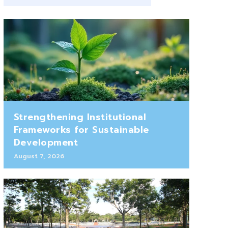
Strengthening Institutional
Frameworks for Sustainable
Development
August 7, 2026