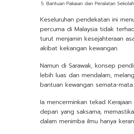
Bantuan Pakaian dan Peralatan Sekola
Keseluruhan pendekatan ini men
percuma di Malaysia tidak terh
turut menjamin kesejahteraan asa
akibat kekangan kewangan.
Namun di Sarawak, konsep pendi
lebih luas dan mendalam, melan
bantuan kewangan semata-mata
Ia mencerminkan tekad Kerajaa
depan yang saksama, memastikan
dalam menimba ilmu hanya keran