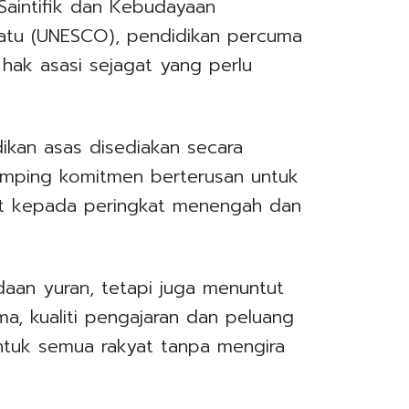
Saintifik dan Kebudayaan
atu (UNESCO), pendidikan percuma
hak asasi sejagat yang perlu
ikan asas disediakan secara
 samping komitmen berterusan untuk
t kepada peringkat menengah dan
aan yuran, tetapi juga menuntut
, kualiti pengajaran dan peluang
ntuk semua rakyat tanpa mengira