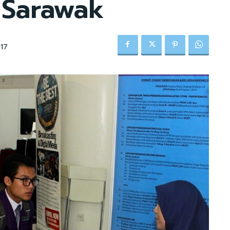
 Sarawak
17