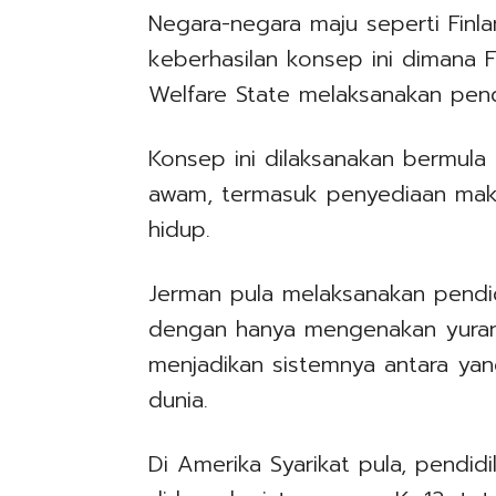
Negara-negara maju seperti Fin
keberhasilan konsep ini dimana 
Welfare State melaksanakan pen
Konsep ini dilaksanakan bermula 
awam, termasuk penyediaan mak
hidup.
Jerman pula melaksanakan pendi
dengan hanya mengenakan yuran
menjadikan sistemnya antara yang
dunia.
Di Amerika Syarikat pula, pendi