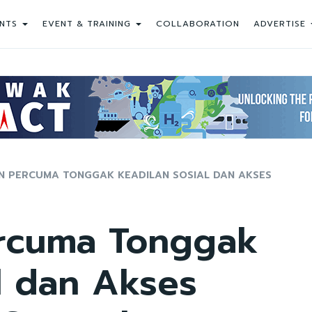
NTS
EVENT & TRAINING
COLLABORATION
ADVERTISE
N PERCUMA TONGGAK KEADILAN SOSIAL DAN AKSES
rcuma Tonggak
l dan Akses