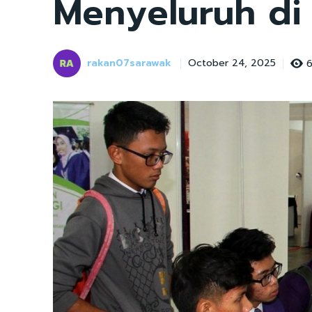
Menyeluruh di
rakan07sarawak
6
October 24, 2025