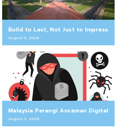
Build to Last, Not Just to Impress
August 5, 2026
Malaysia Perangi Ancaman Digital
August 3, 2026