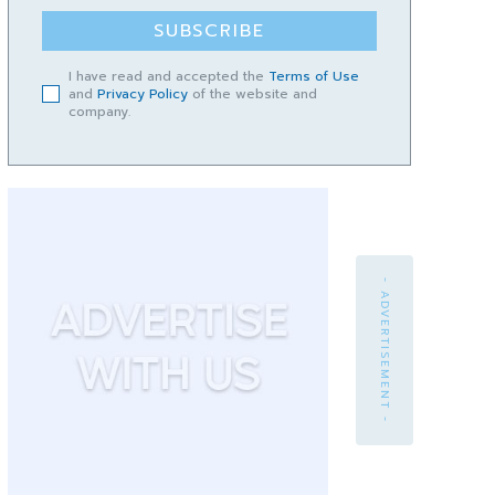
SUBSCRIBE
I have read and accepted the
Terms of Use
and
Privacy Policy
of the website and
company.
- ADVERTISEMENT -