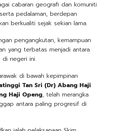
gai cabaran geografi dan komuniti
r serta pedalaman, berdepan
n berkualiti sejak sekian lama.
rangan pengangkutan, kemampuan
an yang terbatas menjadi antara
di negeri ini.
 Sarawak di bawah kepimpinan
tinggi Tan Sri (Dr) Abang Haji
ng Haji Openg
, telah merangka
ggap antara paling progresif di
kan ialah pelaksanaan Skim