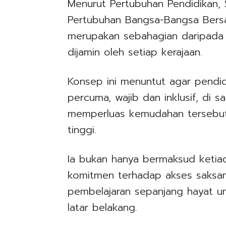
Menurut Pertubuhan Pendidikan, 
Pertubuhan Bangsa-Bangsa Bers
merupakan sebahagian daripada 
dijamin oleh setiap kerajaan.
Konsep ini menuntut agar pendid
percuma, wajib dan inklusif, di
memperluas kemudahan tersebu
tinggi.
Ia bukan hanya bermaksud ketiad
komitmen terhadap akses saksama
pembelajaran sepanjang hayat u
latar belakang.