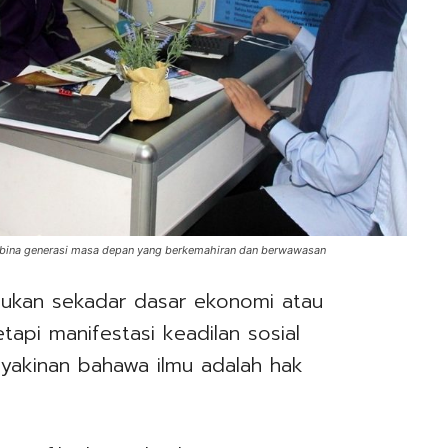
bina generasi masa depan yang berkemahiran dan berwawasan
ukan sekadar dasar ekonomi atau
tapi manifestasi keadilan sosial
yakinan bahawa ilmu adalah hak