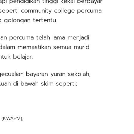
pi pendidikan tinggi kekal berbayar
seperti community college percuma
 golongan tertentu.
kan percuma telah lama menjadi
 dalam memastikan semua murid
uk belajar.
cualian bayaran yuran sekolah,
tuan di bawah skim seperti;
n (KWAPM);