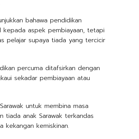
h
unjukkan bahawa pendidikan
ad kepada aspek pembiayaan, tetapi
s pelajar supaya tiada yang tercicir
dikan percuma ditafsirkan dengan
gkaui sekadar pembiayaan atau
.
n Sarawak untuk membina masa
 tiada anak Sarawak terkandas
a kekangan kemiskinan.