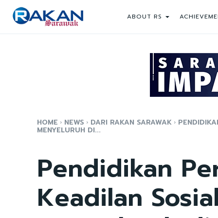
ABOUT RS
ACHIEVEME
HOME
NEWS
DARI RAKAN SARAWAK
PENDIDIKA
MENYELURUH DI...
Pendidikan Pe
Keadilan Sosia