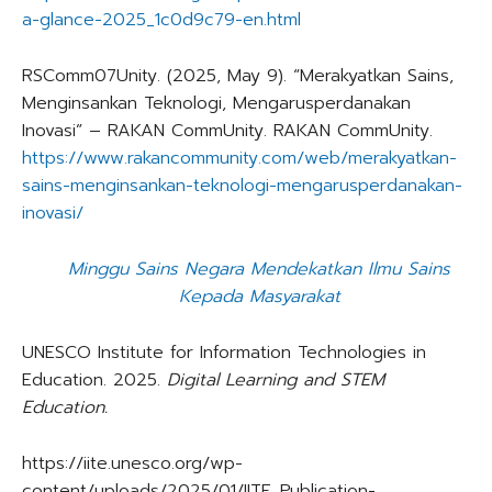
a-glance-2025_1c0d9c79-en.html
RSComm07Unity. (2025, May 9). “Merakyatkan Sains,
Menginsankan Teknologi, Mengarusperdanakan
Inovasi” – RAKAN CommUnity. RAKAN CommUnity.
https://www.rakancommunity.com/web/merakyatkan-
sains-menginsankan-teknologi-mengarusperdanakan-
inovasi/
Minggu Sains Negara Mendekatkan Ilmu Sains
Kepada Masyarakat
UNESCO Institute for Information Technologies in
Education. 2025.
Digital Learning and STEM
Education.
https://iite.unesco.org/wp-
content/uploads/2025/01/IITE_Publication-