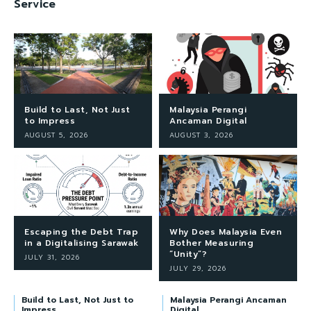
Service
Build to Last, Not Just
Malaysia Perangi
to Impress
Ancaman Digital
AUGUST 5, 2026
AUGUST 3, 2026
Escaping the Debt Trap
Why Does Malaysia Even
in a Digitalising Sarawak
Bother Measuring
“Unity”?
JULY 31, 2026
JULY 29, 2026
Build to Last, Not Just to
Malaysia Perangi Ancaman
Impress
Digital