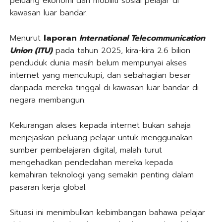
peluang ekonomi dan mobiliti sosial pelajar di
kawasan luar bandar.
Menurut
laporan
International Telecommunication
Union (ITU)
pada tahun 2025, kira-kira 2.6 bilion
penduduk dunia masih belum mempunyai akses
internet yang mencukupi, dan sebahagian besar
daripada mereka tinggal di kawasan luar bandar di
negara membangun.
Kekurangan akses kepada internet bukan sahaja
menjejaskan peluang pelajar untuk menggunakan
sumber pembelajaran digital, malah turut
mengehadkan pendedahan mereka kepada
kemahiran teknologi yang semakin penting dalam
pasaran kerja global.
Situasi ini menimbulkan kebimbangan bahawa pelajar