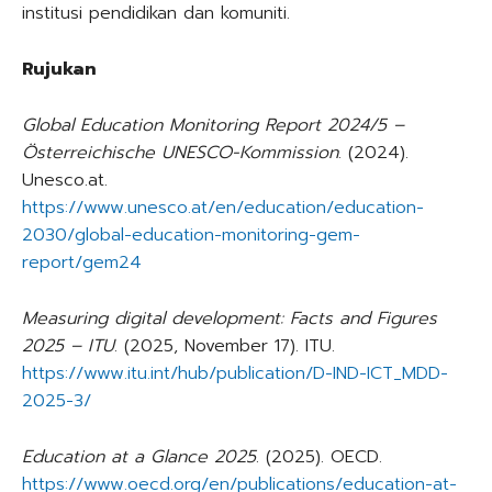
institusi pendidikan dan komuniti.
Rujukan
Global Education Monitoring Report 2024/5 –
Österreichische UNESCO-Kommission
. (2024).
Unesco.at.
https://www.unesco.at/en/education/education-
2030/global-education-monitoring-gem-
report/gem24
Measuring digital development: Facts and Figures
2025 – ITU
. (2025, November 17). ITU.
https://www.itu.int/hub/publication/D-IND-ICT_MDD-
2025-3/
Education at a Glance 2025
. (2025). OECD.
https://www.oecd.org/en/publications/education-at-