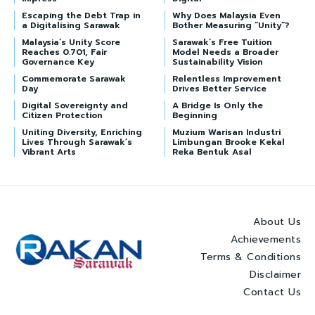
Escaping the Debt Trap in
Why Does Malaysia Even
a Digitalising Sarawak
Bother Measuring “Unity”?
Malaysia’s Unity Score
Sarawak’s Free Tuition
Reaches 0.701, Fair
Model Needs a Broader
Governance Key
Sustainability Vision
Commemorate Sarawak
Relentless Improvement
Day
Drives Better Service
Digital Sovereignty and
A Bridge Is Only the
Citizen Protection
Beginning
Uniting Diversity, Enriching
Muzium Warisan Industri
Lives Through Sarawak’s
Limbungan Brooke Kekal
Vibrant Arts
Reka Bentuk Asal
About Us
Achievements
Terms & Conditions
Disclaimer
Contact Us