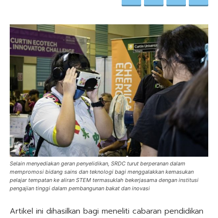
Selain menyediakan geran penyelidikan, SRDC turut berperanan dalam
mempromosi bidang sains dan teknologi bagi menggalakkan kemasukan
pelajar tempatan ke aliran STEM termasuklah bekerjasama dengan institusi
pengajian tinggi dalam pembangunan bakat dan inovasi
Artikel ini dihasilkan bagi meneliti cabaran pendidikan