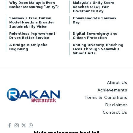
Why Does Malaysia Even
Malaysia’s Unity Score
Bother Measuring “Unity”?
Reaches 0.701, Fair
Governance Key
Sarawak’s Free Tuition
Commemorate Sarawak
Model Needs a Broader
Day
Sustainability Vision
Relentless Improvement
Digital Sovereignty and
Drives Better Service
Citizen Protection
A Bridge Is Only the
Uniting Diversity, Enriching
Beginning
Lives Through Sarawak’s
Vibrant Arts
About Us
Achievements
Terms & Conditions
Disclaimer
Contact Us