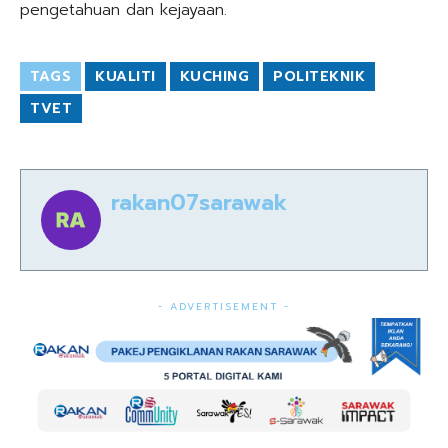
pengetahuan dan kejayaan.
TAGS
KUALITI
KUCHING
POLITEKNIK
TVET
rakan07sarawak
- ADVERTISEMENT -