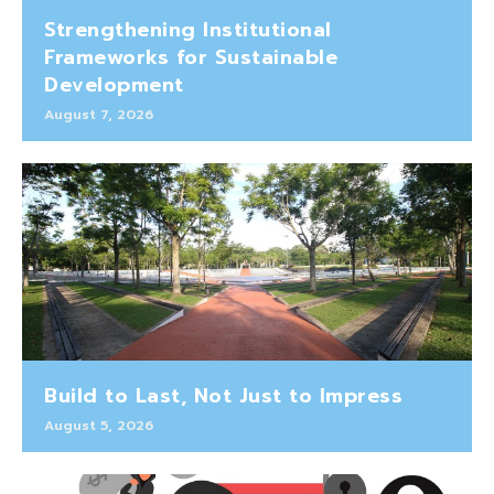
Strengthening Institutional
Frameworks for Sustainable
Development
August 7, 2026
Build to Last, Not Just to Impress
August 5, 2026