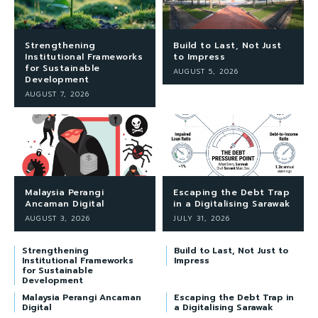
Strengthening
Build to Last, Not Just
Institutional Frameworks
to Impress
for Sustainable
AUGUST 5, 2026
Development
AUGUST 7, 2026
Malaysia Perangi
Escaping the Debt Trap
Ancaman Digital
in a Digitalising Sarawak
AUGUST 3, 2026
JULY 31, 2026
Strengthening
Build to Last, Not Just to
Institutional Frameworks
Impress
for Sustainable
Development
Malaysia Perangi Ancaman
Escaping the Debt Trap in
Digital
a Digitalising Sarawak