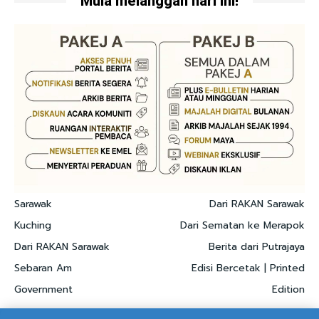
Mula melanggan hari ini!
Sarawak
Dari RAKAN Sarawak
Kuching
Dari Sematan ke Merapok
Dari RAKAN Sarawak
Berita dari Putrajaya
Sebaran Am
Edisi Bercetak | Printed
Government
Edition