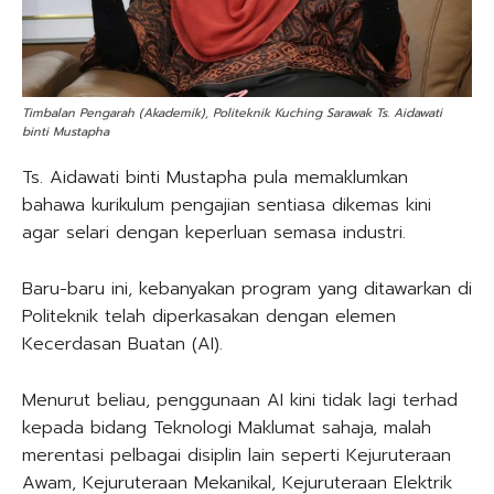
Timbalan Pengarah (Akademik), Politeknik Kuching Sarawak Ts. Aidawati
binti Mustapha
Ts. Aidawati binti Mustapha pula memaklumkan
bahawa kurikulum pengajian sentiasa dikemas kini
agar selari dengan keperluan semasa industri.
Baru-baru ini, kebanyakan program yang ditawarkan di
Politeknik telah diperkasakan dengan elemen
Kecerdasan Buatan (AI).
Menurut beliau, penggunaan AI kini tidak lagi terhad
kepada bidang Teknologi Maklumat sahaja, malah
merentasi pelbagai disiplin lain seperti Kejuruteraan
Awam, Kejuruteraan Mekanikal, Kejuruteraan Elektrik