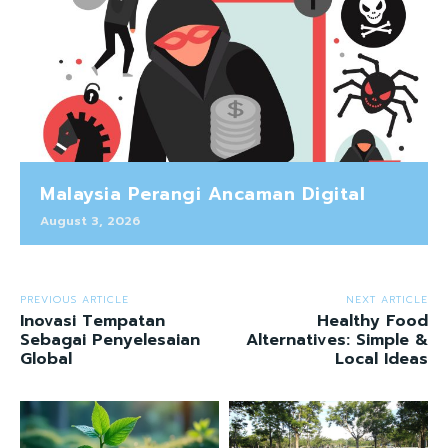
Malaysia Perangi Ancaman Digital
August 3, 2026
PREVIOUS ARTICLE
NEXT ARTICLE
Inovasi Tempatan
Healthy Food
Sebagai Penyelesaian
Alternatives: Simple &
Global
Local Ideas