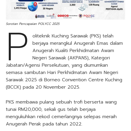
P
Sorotan Pencapaian POLYCC 2025
oliteknik Kuching Sarawak (PKS) telah
berjaya merangkul Anugerah Emas dalam
Anugerah Kualiti Perkhidmatan Awam
Negeri Sarawak (AKPANS), Kategori
Jabatan/Agensi Persekutuan, yang diumumkan
semasa sambutan Hari Perkhidmatan Awam Negeri
Sarawak 2025 di Borneo Convention Centre Kuching
(BCCK) pada 20 November 2025.
PKS membawa pulang sebuah trofi berserta wang
tunai RM20,000, sekali gus telah berjaya
mengukuhkan rekod cemerlangnya selepas meraih
Anugerah Perak pada tahun 2022.