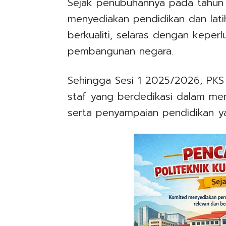
Sejak penubuhannya pada tahun 
menyediakan pendidikan dan latih
berkualiti, selaras dengan keperlu
pembangunan negara.
Sehingga Sesi 1 2025/2026, PKS
staf yang berdedikasi dalam me
serta penyampaian pendidikan yan