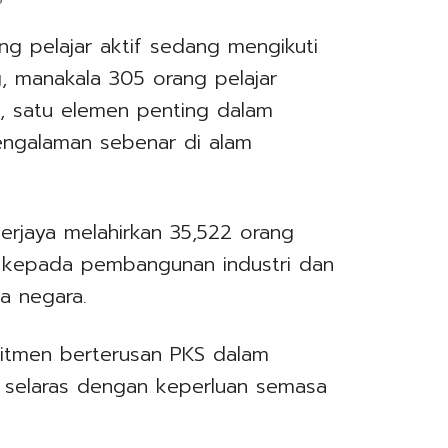
6
ng pelajar aktif sedang mengikuti
, manakala 305 orang pelajar
i, satu elemen penting dalam
engalaman sebenar di alam
erjaya melahirkan 35,522 orang
 kepada pembangunan industri dan
a negara.
itmen berterusan PKS dalam
ti selaras dengan keperluan semasa