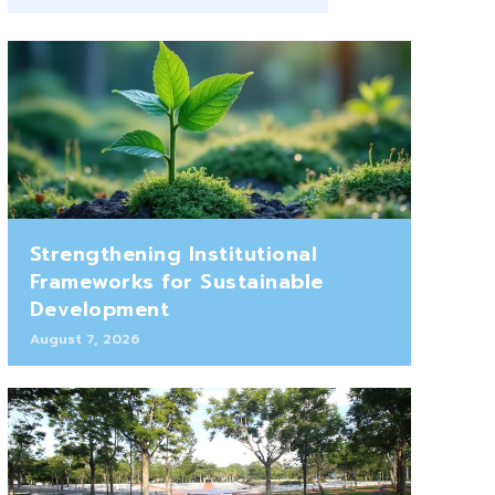
Strengthening Institutional
Frameworks for Sustainable
Development
August 7, 2026