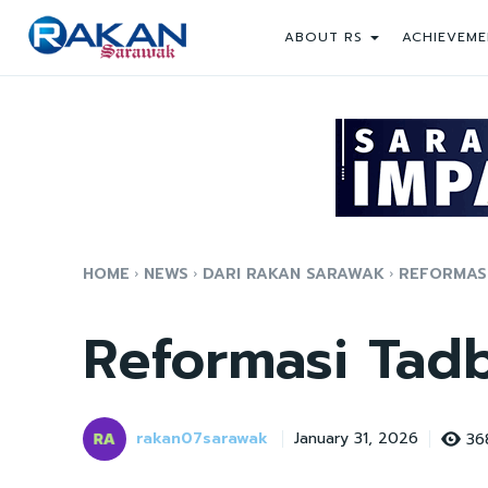
ABOUT RS
ACHIEVEME
HOME
NEWS
DARI RAKAN SARAWAK
REFORMASI
Reformasi Tadb
rakan07sarawak
36
January 31, 2026