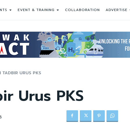
NTS
EVENT & TRAINING
COLLABORATION
ADVERTISE
 TADBIR URUS PKS
ir Urus PKS
8