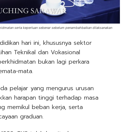
khidmatan serta keperluan sebenar sebelum penambahbaikan dilaksanakan
idikan hari ini, khususnya sektor
ihan Teknikal dan Vokasional
i perkhidmatan bukan lagi perkara
semata-mata.
da pelajar yang mengurus urusan
kkan harapan tinggi terhadap masa
g memikul beban kerja, serta
rcayaan graduan.