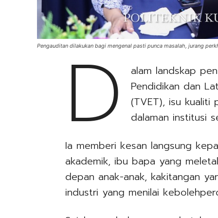
D
Pengauditan dilakukan bagi mengenal pasti punca masalah, jurang per
alam landskap pend
Pendidikan dan Lat
(TVET), isu kualit
dalaman institusi 
Ia memberi kesan langsung kepa
akademik, ibu bapa yang meleta
depan anak-anak, kakitangan yan
industri yang menilai kebolehpe