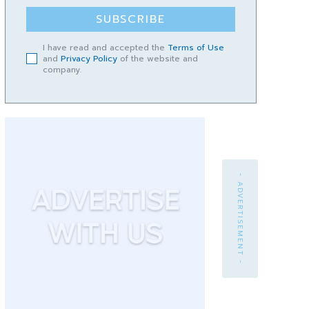
SUBSCRIBE
I have read and accepted the
Terms of Use
and
Privacy Policy
of the website and
company.
- ADVERTISEMENT -