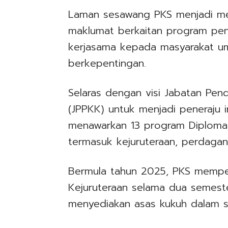
Laman sesawang PKS menjadi m
maklumat berkaitan program pengaj
kerjasama kepada masyarakat umu
berkepentingan.
Selaras dengan visi Jabatan Pend
(JPPKK) untuk menjadi peneraju i
menawarkan 13 program Diploma
termasuk kejuruteraan, perdaga
Bermula tahun 2025, PKS mempe
Kejuruteraan selama dua semest
menyediakan asas kukuh dalam sa