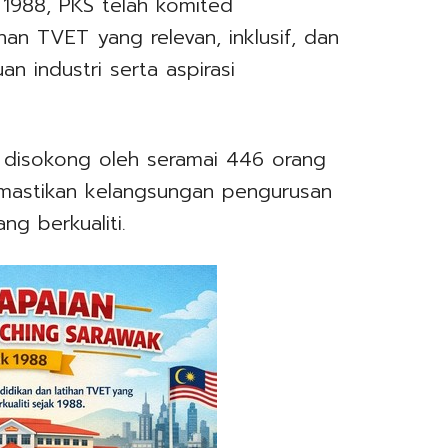
1988, PKS telah komited
an TVET yang relevan, inklusif, dan
an industri serta aspirasi
 disokong oleh seramai 446 orang
mastikan kelangsungan pengurusan
g berkualiti.