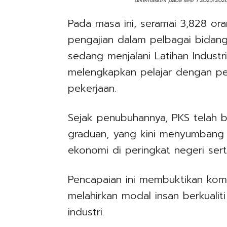
dikemaskini pada sesi 1 2025/202
Pada masa ini, seramai 3,828 ora
pengajian dalam pelbagai bidang
sedang menjalani Latihan Industr
melengkapkan pelajar dengan p
pekerjaan.
Sejak penubuhannya, PKS telah b
graduan, yang kini menyumbang
ekonomi di peringkat negeri sert
Pencapaian ini membuktikan kom
melahirkan modal insan berkuali
industri.