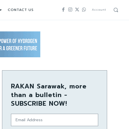
CONTACT US
Account
RAKAN Sarawak, more
than a bulletin -
SUBSCRIBE NOW!