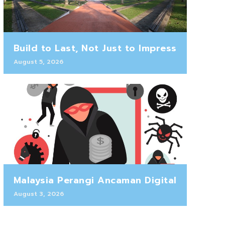
Build to Last, Not Just to Impress
August 5, 2026
Malaysia Perangi Ancaman Digital
August 3, 2026