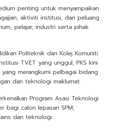
edium penting untuk menyampaikan
ian, aktiviti institusi, dan peluang
m, pelajar, industri serta pihak
idikan Politeknik dan Kolej Komuniti
nstitusi TVET yang unggul, PKS kini
 yang merangkumi pelbagai bidang
ngan dan teknologi maklumat.
rkenalkan Program Asasi Teknologi
er bagi calon lepasan SPM,
ins dan teknologi.