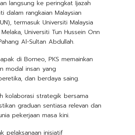
an langsung ke peringkat Ijazah
siti dalam rangkaian Malaysian
UN), termasuk Universiti Malaysia
ia Melaka, Universiti Tun Hussein Onn
 Pahang Al-Sultan Abdullah.
rtapak di Borneo, PKS memainkan
an modal insan yang
eretika, dan berdaya saing.
h kolaborasi strategik bersama
stikan graduan sentiasa relevan dan
ia pekerjaan masa kini.
lak pelaksanaan inisiatif