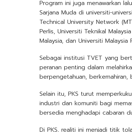
Program ini juga menawarkan lalu
Sarjana Muda di universiti-univer
Technical University Network (MT
Perlis, Universiti Teknikal Malays
Malaysia, dan Universiti Malaysia
Sebagai institusi TVET yang be
peranan penting dalam melahirk
berpengetahuan, berkemahiran, b
Selain itu, PKS turut memperkuku
industri dan komuniti bagi mema
bersedia menghadapi cabaran dun
Di PKS, realiti ini menjadi titik to