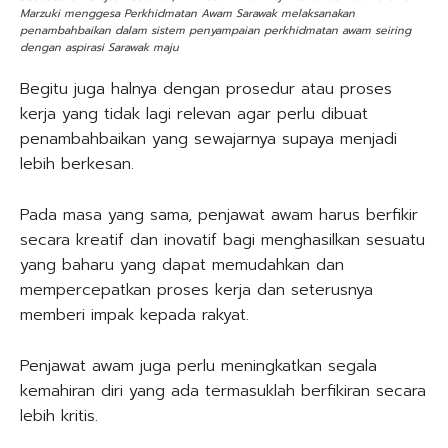
Marzuki menggesa Perkhidmatan Awam Sarawak melaksanakan
penambahbaikan dalam sistem penyampaian perkhidmatan awam seiring
dengan aspirasi Sarawak maju
Begitu juga halnya dengan prosedur atau proses
kerja yang tidak lagi relevan agar perlu dibuat
penambahbaikan yang sewajarnya supaya menjadi
lebih berkesan.
Pada masa yang sama, penjawat awam harus berfikir
secara kreatif dan inovatif bagi menghasilkan sesuatu
yang baharu yang dapat memudahkan dan
mempercepatkan proses kerja dan seterusnya
memberi impak kepada rakyat.
Penjawat awam juga perlu meningkatkan segala
kemahiran diri yang ada termasuklah berfikiran secara
lebih kritis.