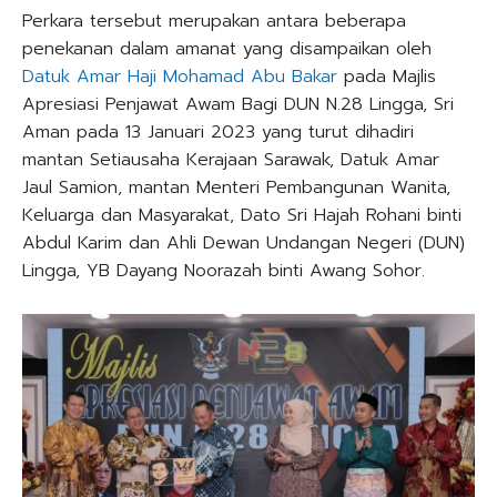
Perkara tersebut merupakan antara beberapa
penekanan dalam amanat yang disampaikan oleh
Datuk Amar Haji Mohamad Abu Bakar
pada Majlis
Apresiasi Penjawat Awam Bagi DUN N.28 Lingga, Sri
Aman pada 13 Januari 2023 yang turut dihadiri
mantan Setiausaha Kerajaan Sarawak, Datuk Amar
Jaul Samion, mantan Menteri Pembangunan Wanita,
Keluarga dan Masyarakat, Dato Sri Hajah Rohani binti
Abdul Karim dan Ahli Dewan Undangan Negeri (DUN)
Lingga, YB Dayang Noorazah binti Awang Sohor.