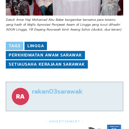
Datuk Amar Haji Mohamad Abu Bakar bergambar bersama para tetamu
yang hadir di Majlis Apresiasi Penjawat Awam di Lingga yang turut dihadiri
ADUN Lingga, YB Dayang Noorazah binti Awang Sohor (duduk, dua kanan)
TAGS
LINGGA
PERKHIDMATAN AWAM SARAWAK
SETIAUSAHA KERAJAAN SARAWAK
rakan03sarawak
- ADVERTISEMENT -