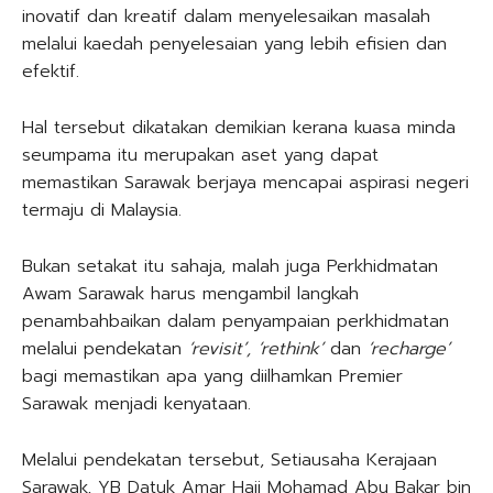
inovatif dan kreatif dalam menyelesaikan masalah
melalui kaedah penyelesaian yang lebih efisien dan
efektif.
Hal tersebut dikatakan demikian kerana kuasa minda
seumpama itu merupakan aset yang dapat
memastikan Sarawak berjaya mencapai aspirasi negeri
termaju di Malaysia.
Bukan setakat itu sahaja, malah juga Perkhidmatan
Awam Sarawak harus mengambil langkah
penambahbaikan dalam penyampaian perkhidmatan
melalui pendekatan
‘revisit’, ‘rethink’
dan
‘recharge’
bagi memastikan apa yang diilhamkan Premier
Sarawak menjadi kenyataan.
Melalui pendekatan tersebut, Setiausaha Kerajaan
Sarawak, YB Datuk Amar Haji Mohamad Abu Bakar bin