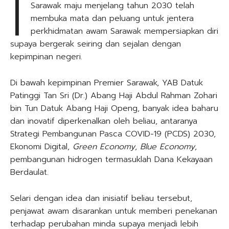
I
Sarawak maju menjelang tahun 2030 telah
membuka mata dan peluang untuk jentera
perkhidmatan awam Sarawak mempersiapkan diri
supaya bergerak seiring dan sejalan dengan
kepimpinan negeri.
Di bawah kepimpinan Premier Sarawak, YAB Datuk
Patinggi Tan Sri (Dr.) Abang Haji Abdul Rahman Zohari
bin Tun Datuk Abang Haji Openg, banyak idea baharu
dan inovatif diperkenalkan oleh beliau, antaranya
Strategi Pembangunan Pasca COVID-19 (PCDS) 2030,
Ekonomi Digital,
Green Economy
,
Blue Economy
,
pembangunan hidrogen termasuklah Dana Kekayaan
Berdaulat.
Selari dengan idea dan inisiatif beliau tersebut,
penjawat awam disarankan untuk memberi penekanan
terhadap perubahan minda supaya menjadi lebih