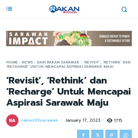
HOME
NEWS
DARI RAKAN SARAWAK
‘REVISIT’, ‘RETHINK’ DAN
‘RECHARGE’ UNTUK MENCAPAI ASPIRASI SARAWAK MAJU
‘Revisit’, ‘Rethink’ dan
‘Recharge’ Untuk Mencapai
Aspirasi Sarawak Maju
rakan03sarawak
1715
January 17, 2023