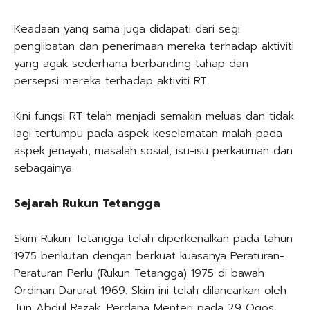
Keadaan yang sama juga didapati dari segi
penglibatan dan penerimaan mereka terhadap aktiviti
yang agak sederhana berbanding tahap dan
persepsi mereka terhadap aktiviti RT.
Kini fungsi RT telah menjadi semakin meluas dan tidak
lagi tertumpu pada aspek keselamatan malah pada
aspek jenayah, masalah sosial, isu-isu perkauman dan
sebagainya.
Sejarah Rukun Tetangga
Skim Rukun Tetangga telah diperkenalkan pada tahun
1975 berikutan dengan berkuat kuasanya Peraturan-
Peraturan Perlu (Rukun Tetangga) 1975 di bawah
Ordinan Darurat 1969. Skim ini telah dilancarkan oleh
Tun Abdul Razak, Perdana Menteri pada 29 Ogos