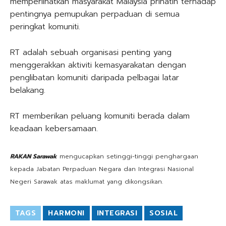
memperlihatkan masyarakat Malaysia prihatin terhadap
pentingnya pemupukan perpaduan di semua
peringkat komuniti.
RT adalah sebuah organisasi penting yang
menggerakkan aktiviti kemasyarakatan dengan
penglibatan komuniti daripada pelbagai latar
belakang.
RT memberikan peluang komuniti berada dalam
keadaan kebersamaan.
RAKAN Sarawak
mengucapkan setinggi-tinggi penghargaan
kepada Jabatan Perpaduan Negara dan Integrasi Nasional
Negeri Sarawak atas maklumat yang dikongsikan.
TAGS
HARMONI
INTEGRASI
SOSIAL