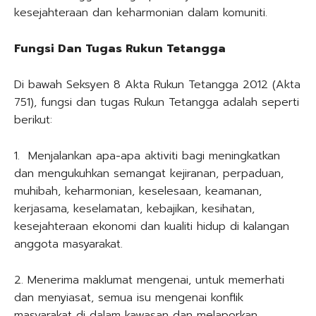
kesejahteraan dan keharmonian dalam komuniti.
Fungsi Dan Tugas Rukun Tetangga
Di bawah Seksyen 8 Akta Rukun Tetangga 2012 (Akta
751), fungsi dan tugas Rukun Tetangga adalah seperti
berikut:
1. Menjalankan apa-apa aktiviti bagi meningkatkan
dan mengukuhkan semangat kejiranan, perpaduan,
muhibah, keharmonian, keselesaan, keamanan,
kerjasama, keselamatan, kebajikan, kesihatan,
kesejahteraan ekonomi dan kualiti hidup di kalangan
anggota masyarakat.
2. Menerima maklumat mengenai, untuk memerhati
dan menyiasat, semua isu mengenai konflik
masyarakat di dalam kawasan dan melaporkan