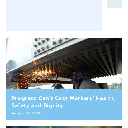
Progress Can’t Cost Workers’ Health,
Safety and Dignity
August 10, 2026