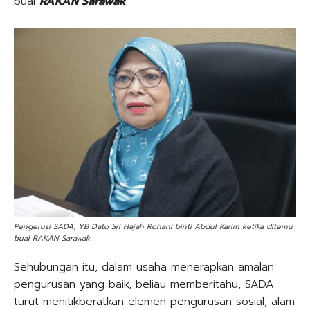
bual
RAKAN Sarawak
.
Pengerusi SADA, YB Dato Sri Hajah Rohani binti Abdul Karim ketika ditemu
bual RAKAN Sarawak
Sehubungan itu, dalam usaha menerapkan amalan
pengurusan yang baik, beliau memberitahu, SADA
turut menitikberatkan elemen pengurusan sosial, alam