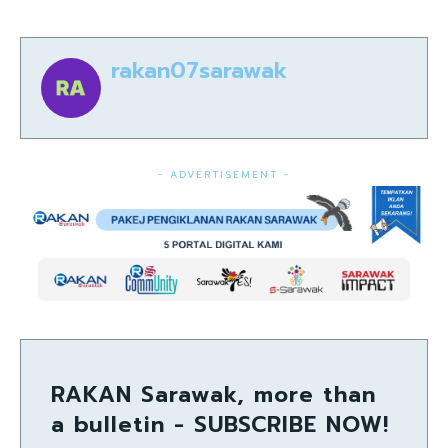
rakan07sarawak
- ADVERTISEMENT -
RAKAN Sarawak, more than
a bulletin - SUBSCRIBE NOW!