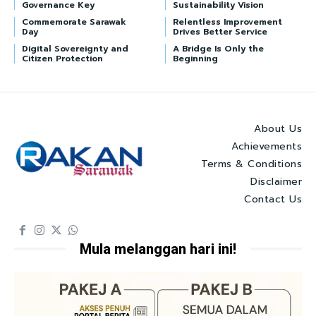
Governance Key
Sustainability Vision
Commemorate Sarawak
Relentless Improvement
Day
Drives Better Service
Digital Sovereignty and
A Bridge Is Only the
Citizen Protection
Beginning
About Us
Achievements
Terms & Conditions
Disclaimer
Contact Us
Mula melanggan hari ini!