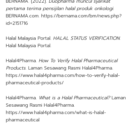
BERNAMA. (2022).
Duopharma muncul syarikat
pertama terima pensijilan halal produk onkologi
.
BERNAMA.com. https://bernama.com/bm/news.php?
id=2151716
Halal Malaysia Portal.
HALAL STATUS VERIFICATION
.
Halal Malaysia Portal.
Halal4Pharma.
How To Verify Halal Pharmaceutical
Products
. Laman Sesawang Rasmi Halal4Pharma.
https://www.halal4pharma.com/how-to-verify-halal-
pharmaceutical-products/
Halal4Pharma.
What is a Halal Pharmaceutical?
Laman
Sesawang Rasmi Halal4Pharma.
https://www.halal4pharma.com/what-is-halal-
pharmaceutical