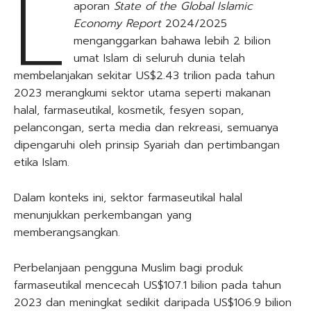
L
aporan
State of the Global Islamic
Economy Report
2024/2025
menganggarkan bahawa lebih 2 bilion
umat Islam di seluruh dunia telah
membelanjakan sekitar US$2.43 trilion pada tahun
2023 merangkumi sektor utama seperti makanan
halal, farmaseutikal, kosmetik, fesyen sopan,
pelancongan, serta media dan rekreasi, semuanya
dipengaruhi oleh prinsip Syariah dan pertimbangan
etika Islam.
Dalam konteks ini, sektor farmaseutikal halal
menunjukkan perkembangan yang
memberangsangkan.
Perbelanjaan pengguna Muslim bagi produk
farmaseutikal mencecah US$107.1 bilion pada tahun
2023 dan meningkat sedikit daripada US$106.9 bilion