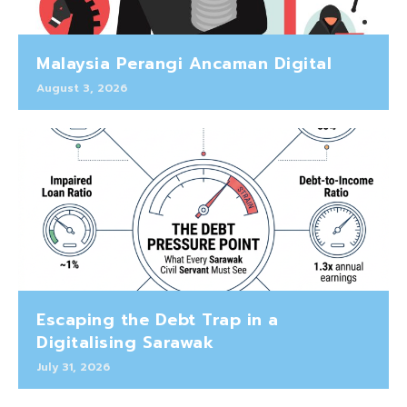
Malaysia Perangi Ancaman Digital
August 3, 2026
Escaping the Debt Trap in a
Digitalising Sarawak
July 31, 2026