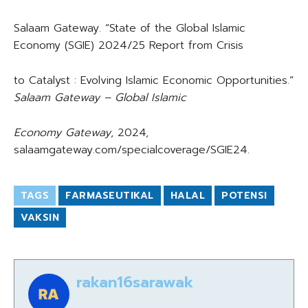
Salaam Gateway. “State of the Global Islamic
Economy (SGIE) 2024/25 Report from Crisis
to Catalyst : Evolving Islamic Economic Opportunities.”
Salaam Gateway – Global Islamic
Economy Gateway
, 2024,
salaamgateway.com/specialcoverage/SGIE24.
TAGS
FARMASEUTIKAL
HALAL
POTENSI
VAKSIN
rakan16sarawak