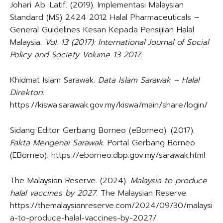
Johari Ab. Latif. (2019). Implementasi Malaysian
Standard (MS) 2424 2012 Halal Pharmaceuticals –
General Guidelines Kesan Kepada Pensijilan Halal
Malaysia.
Vol. 13 (2017): International Journal of Social
Policy and Society Volume 13 2017
.
Khidmat Islam Sarawak.
Data Islam Sarawak – Halal
Direktori
.
https://kiswa.sarawak.gov.my/kiswa/main/share/login/
Sidang Editor Gerbang Borneo (eBorneo). (2017).
Fakta Mengenai Sarawak
. Portal Gerbang Borneo
(EBorneo). https://eborneo.dbp.gov.my/sarawak.html
The Malaysian Reserve. (2024).
Malaysia to produce
halal vaccines by 2027
. The Malaysian Reserve.
https://themalaysianreserve.com/2024/09/30/malaysi
a-to-produce-halal-vaccines-by-2027/