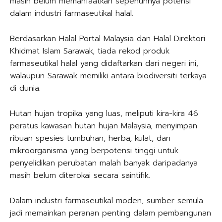
masih belum memanfaatkan sepenuhnya potensi
dalam industri farmaseutikal halal.
Berdasarkan Halal Portal Malaysia dan Halal Direktori
Khidmat Islam Sarawak, tiada rekod produk
farmaseutikal halal yang didaftarkan dari negeri ini,
walaupun Sarawak memiliki antara biodiversiti terkaya
di dunia.
Hutan hujan tropika yang luas, meliputi kira-kira 46
peratus kawasan hutan hujan Malaysia, menyimpan
ribuan spesies tumbuhan, herba, kulat, dan
mikroorganisma yang berpotensi tinggi untuk
penyelidikan perubatan malah banyak daripadanya
masih belum diterokai secara saintifik.
Dalam industri farmaseutikal moden, sumber semula
jadi memainkan peranan penting dalam pembangunan