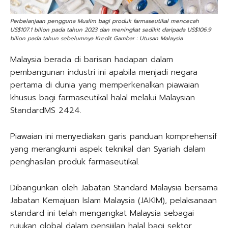
Perbelanjaan pengguna Muslim bagi produk farmaseutikal mencecah
US$107.1 bilion pada tahun 2023 dan meningkat sedikit daripada US$106.9
bilion pada tahun sebelumnya Kredit Gambar : Utusan Malaysia
Malaysia berada di barisan hadapan dalam
pembangunan industri ini apabila menjadi negara
pertama di dunia yang memperkenalkan piawaian
khusus bagi farmaseutikal halal melalui Malaysian
StandardMS 2424.
Piawaian ini menyediakan garis panduan komprehensif
yang merangkumi aspek teknikal dan Syariah dalam
penghasilan produk farmaseutikal.
Dibangunkan oleh Jabatan Standard Malaysia bersama
Jabatan Kemajuan Islam Malaysia (JAKIM), pelaksanaan
standard ini telah mengangkat Malaysia sebagai
rujukan global dalam pensijilan halal bagi sektor