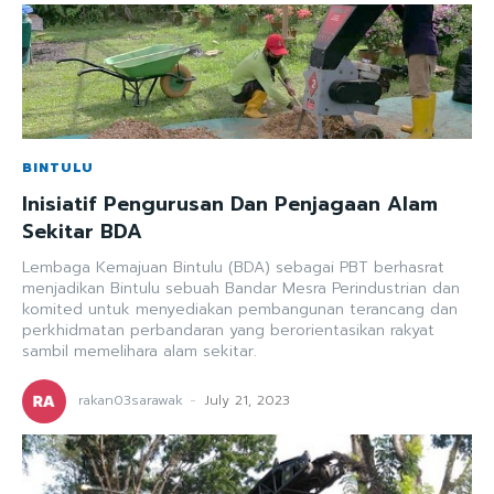
BINTULU
Inisiatif Pengurusan Dan Penjagaan Alam
Sekitar BDA
Lembaga Kemajuan Bintulu (BDA) sebagai PBT berhasrat
menjadikan Bintulu sebuah Bandar Mesra Perindustrian dan
komited untuk menyediakan pembangunan terancang dan
perkhidmatan perbandaran yang berorientasikan rakyat
sambil memelihara alam sekitar.
rakan03sarawak
-
July 21, 2023