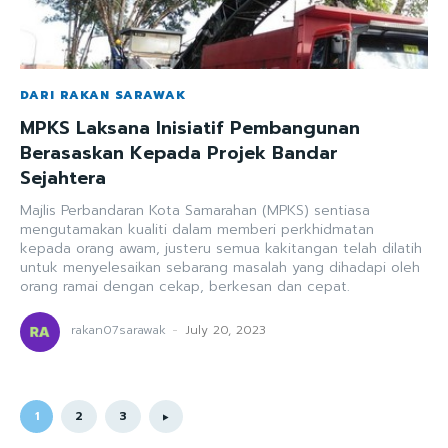
DARI RAKAN SARAWAK
MPKS Laksana Inisiatif Pembangunan
Berasaskan Kepada Projek Bandar
Sejahtera
Majlis Perbandaran Kota Samarahan (MPKS) sentiasa
mengutamakan kualiti dalam memberi perkhidmatan
kepada orang awam, justeru semua kakitangan telah dilatih
untuk menyelesaikan sebarang masalah yang dihadapi oleh
orang ramai dengan cekap, berkesan dan cepat.
rakan07sarawak
-
July 20, 2023
1
2
3