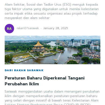
Alam Sekitar, Sosial dan Tadbir Urus (ESG) merujuk kepada
tiga faktor utama yang digunakan untuk menilai kelestarian
serta impak etika sesuatu organisasi atau projek terhadap
masyarakat dan alam sekitar.
rakan07sarawak
-
January 28, 2025
DARI RAKAN SARAWAK
Peraturan Baharu Diperkenal Tangani
Perubahan Iklim
Sarawak menggandakan usaha dalam menangani perubahan
iklim dengan memperkenalkan peraturan-peraturan baharu
yang selari dengan inisiatif di bawah teras Kelestarian Alam
Sekitar Strategi Pembangunan Pasca COVID-19 (PCDS)