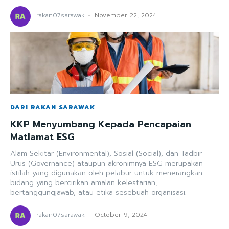
rakan07sarawak
-
November 22, 2024
DARI RAKAN SARAWAK
KKP Menyumbang Kepada Pencapaian
Matlamat ESG
Alam Sekitar (Environmental), Sosial (Social), dan Tadbir
Urus (Governance) ataupun akronimnya ESG merupakan
istilah yang digunakan oleh pelabur untuk menerangkan
bidang yang bercirikan amalan kelestarian,
bertanggungjawab, atau etika sesebuah organisasi.
rakan07sarawak
-
October 9, 2024