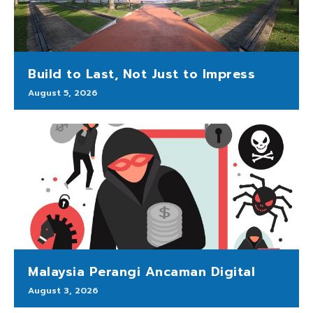
Build to Last, Not Just to Impress
August 5, 2026
Malaysia Perangi Ancaman Digital
August 3, 2026