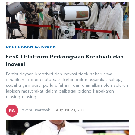
DARI RAKAN SARAWAK
FesKII Platform Perkongsian Kreativiti dan
Inovasi
Pembudayaan kreativiti dan inovasi tidak seharusnya
dihadkan kepada satu-satu kelompok masyarakat sahaja,
sebaliknya inovasi perlu difahami dan diamalkan oleh seluruh
lapisan masyarakat dalam pelbagai bidang kepakaran
masing-masing.
rakan03sarawak
-
August 23, 2023