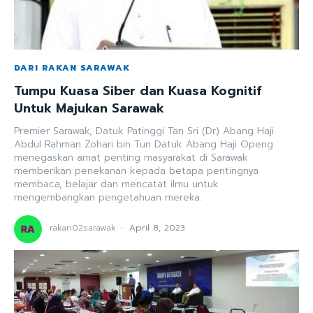
DARI RAKAN SARAWAK
Tumpu Kuasa Siber dan Kuasa Kognitif
Untuk Majukan Sarawak
Premier Sarawak, Datuk Patinggi Tan Sri (Dr) Abang Haji
Abdul Rahman Zohari bin Tun Datuk Abang Haji Openg
menegaskan amat penting masyarakat di Sarawak
memberikan penekanan kepada betapa pentingnya
membaca, belajar dan mencatat ilmu untuk
mengembangkan pengetahuan mereka.
rakan02sarawak
-
April 8, 2023