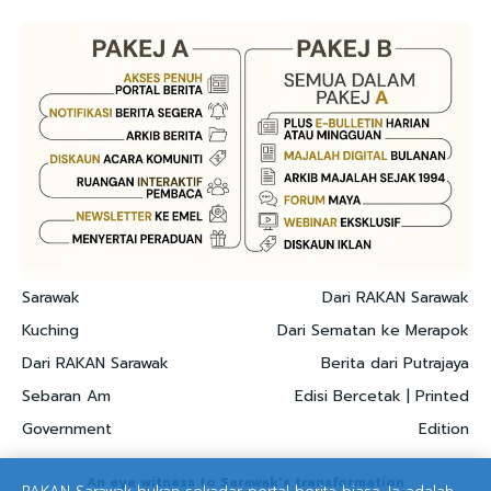
Sarawak
Dari RAKAN Sarawak
Kuching
Dari Sematan ke Merapok
Dari RAKAN Sarawak
Berita dari Putrajaya
Sebaran Am
Edisi Bercetak | Printed
Government
Edition
An eye witness to Sarawak's transformation