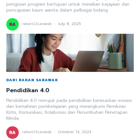
pengisian program bertujuan untuk meraikan kejayaan dan
pencapaian kaum wanita dalam pelbagai bidang.
rakan02sarawak
-
July 8, 2025
DARI RAKAN SARAWAK
Pendidikan 4.0
Pendidikan 4.0 merujuk pada pendidikan berasaskan inovasi
dan kemahiran pembelajaran yang merangkumi Pemikiran
Kritis, Komunikasi, Kolaborasi dan Penumbuhan Penetapan
Minda.
rakan03sarawak
-
October 13, 2023