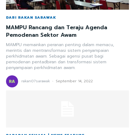
DARI RAKAN SARAWAK
MAMPU Rancang dan Teraju Agenda
Pemodenan Sektor Awam
MAMPU memainkan peranan penting dalam memacu,
merintis dan mentransformasi sistem penyampaian
perkhidmatan awam. Sebagai agensi pusat bagi
pemodenan pentadbiran dan transformasi sistem
penyampaian perkhidmatan awam.
rakan07sarawak
-
September 14, 2022