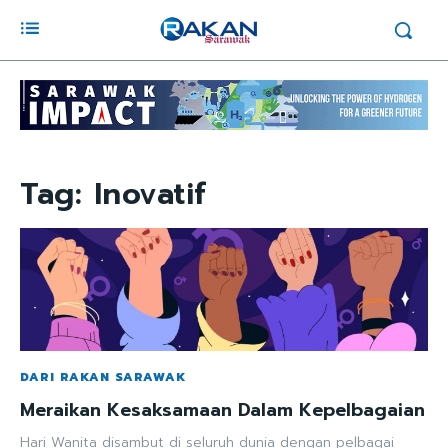
Tag:
Inovatif
DARI RAKAN SARAWAK
Meraikan Kesaksamaan Dalam Kepelbagaian
Hari Wanita disambut di seluruh dunia dengan pelbagai