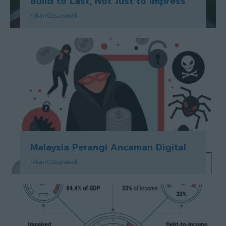
Build to Last, Not Just to Impress
rakan02sarawak
Malaysia Perangi Ancaman Digital
rakan02sarawak