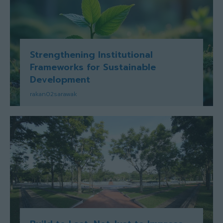
Strengthening Institutional
Frameworks for Sustainable
Development
rakan02sarawak