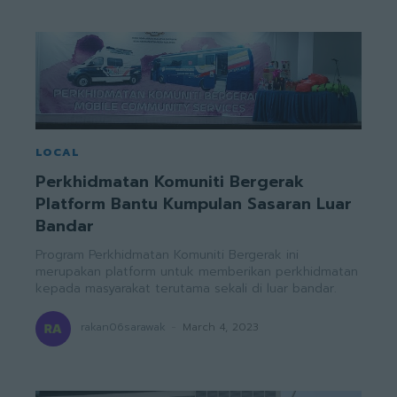
LOCAL
Perkhidmatan Komuniti Bergerak
Platform Bantu Kumpulan Sasaran Luar
Bandar
Program Perkhidmatan Komuniti Bergerak ini
merupakan platform untuk memberikan perkhidmatan
kepada masyarakat terutama sekali di luar bandar.
rakan06sarawak
-
March 4, 2023