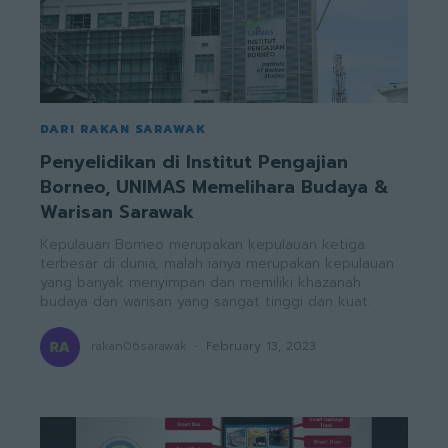
DARI RAKAN SARAWAK
Penyelidikan di Institut Pengajian
Borneo, UNIMAS Memelihara Budaya &
Warisan Sarawak
Kepulauan Borneo merupakan kepulauan ketiga
terbesar di dunia, malah ianya merupakan kepulauan
yang banyak menyimpan dan memiliki khazanah
budaya dan warisan yang sangat tinggi dan kuat.
rakan06sarawak
-
February 13, 2023