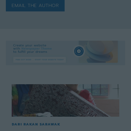
EMAIL THE AUTHOR
DARI RAKAN SARAWAK