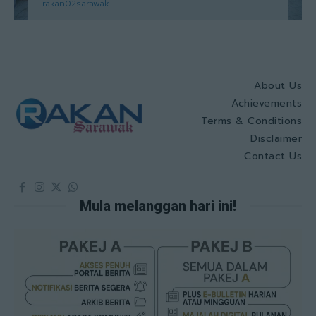
rakan02sarawak
About Us
Achievements
Terms & Conditions
Disclaimer
Contact Us
Mula melanggan hari ini!