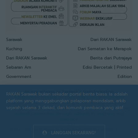
Sarawak
Dari RAKAN Sarawak
Kuching
Dari Sematan ke Merapok
Dari RAKAN Sarawak
Berita dari Putrajaya
Sebaran Am
Edisi Bercetak | Printed
Government
Edition
An eye witness to Sarawak's transformation
RAKAN Sarawak bukan sekadar portal berita biasa. Ia adalah
A publication focused on community and communication
platform yang menggabungkan pelaporan mendalam, arkib
development in Sarawak, serving as the leading catalyst for
sejarah selama 3 dekad, dan komuniti pembaca yang aktif.
strategic and development communication solutions, nurturing
resilient communities through authenticity. kindness and
advocacy.
Total visits: 2.3M times
© 1994 - 2026 RAKAN Sarawak by Faradale Media-M Sdn Bhd. All Rights Reserved
LANGGAN SEKARANG!