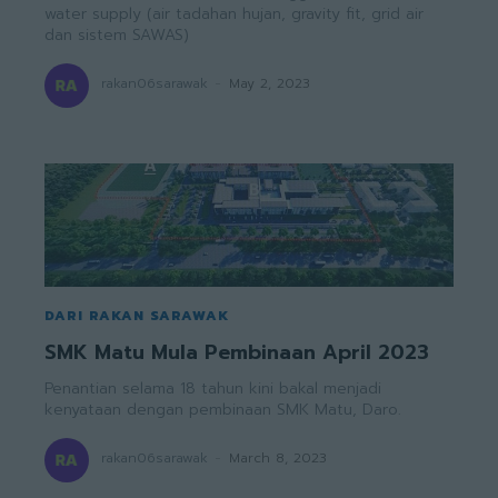
water supply (air tadahan hujan, gravity fit, grid air
dan sistem SAWAS)
rakan06sarawak
-
May 2, 2023
DARI RAKAN SARAWAK
SMK Matu Mula Pembinaan April 2023
Penantian selama 18 tahun kini bakal menjadi
kenyataan dengan pembinaan SMK Matu, Daro.
rakan06sarawak
-
March 8, 2023