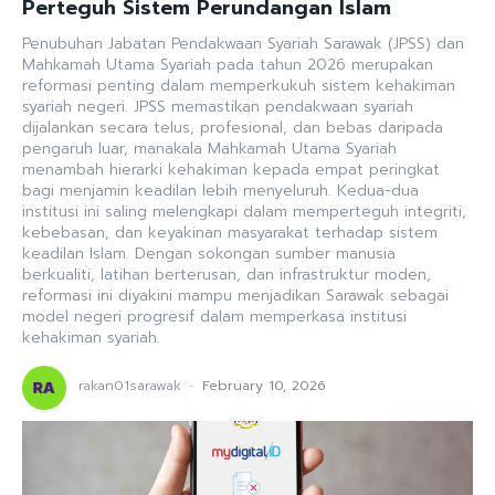
Perteguh Sistem Perundangan Islam
Penubuhan Jabatan Pendakwaan Syariah Sarawak (JPSS) dan
Mahkamah Utama Syariah pada tahun 2026 merupakan
reformasi penting dalam memperkukuh sistem kehakiman
syariah negeri. JPSS memastikan pendakwaan syariah
dijalankan secara telus, profesional, dan bebas daripada
pengaruh luar, manakala Mahkamah Utama Syariah
menambah hierarki kehakiman kepada empat peringkat
bagi menjamin keadilan lebih menyeluruh. Kedua-dua
institusi ini saling melengkapi dalam memperteguh integriti,
kebebasan, dan keyakinan masyarakat terhadap sistem
keadilan Islam. Dengan sokongan sumber manusia
berkualiti, latihan berterusan, dan infrastruktur moden,
reformasi ini diyakini mampu menjadikan Sarawak sebagai
model negeri progresif dalam memperkasa institusi
kehakiman syariah.
rakan01sarawak
-
February 10, 2026