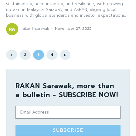
sustainability, accountability, and resilience, with growing
uptake in Malaysia, Sarawak, and ASEAN, aligning local
business with global standards and investor expectations.
rakan14sarawak
-
November 27, 2025
2
3
4
RAKAN Sarawak, more than
a bulletin - SUBSCRIBE NOW!
SUBSCRIBE