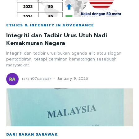
ETHICS & INTEGRITY IN GOVERNANCE
Integriti dan Tadbir Urus Utuh Nadi
Kemakmuran Negara
Integriti dan tadbir urus bukan agenda elit atau slogan
pentadbiran, tetapi cerminan kematangan sesebuah
masyarakat.
rakan07sarawak
-
January 9, 2026
DARI RAKAN SARAWAK