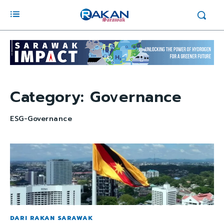
Category:
Governance
ESG-Governance
DARI RAKAN SARAWAK