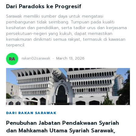
Dari Paradoks ke Progresif
Sarawak memiliki sumber daya untuk mengatasi
pembangunan tidak seimbang. Tumpuan pada kualiti
kesihatan dan pendidikan, serta tadbir urus dan kerjasama
persekutuan-negeri yang kukuh, dapat memastikan
kemakmuran dinikmati semua rakyat, termasuk di kawasan
terpencil.
rakan02sarawak
-
March 13, 2026
DARI RAKAN SARAWAK
Penubuhan Jabatan Pendakwaan Syariah
dan Mahkamah Utama Syariah Sarawak,