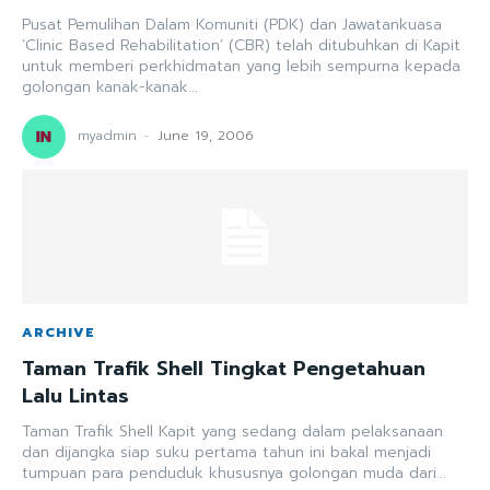
Pusat Pemulihan Dalam Komuniti (PDK) dan Jawatankuasa
‘Clinic Based Rehabilitation’ (CBR) telah ditubuhkan di Kapit
untuk memberi perkhidmatan yang lebih sempurna kepada
golongan kanak-kanak...
myadmin
-
June 19, 2006
ARCHIVE
Taman Trafik Shell Tingkat Pengetahuan
Lalu Lintas
Taman Trafik Shell Kapit yang sedang dalam pelaksanaan
dan dijangka siap suku pertama tahun ini bakal menjadi
tumpuan para penduduk khususnya golongan muda dari...