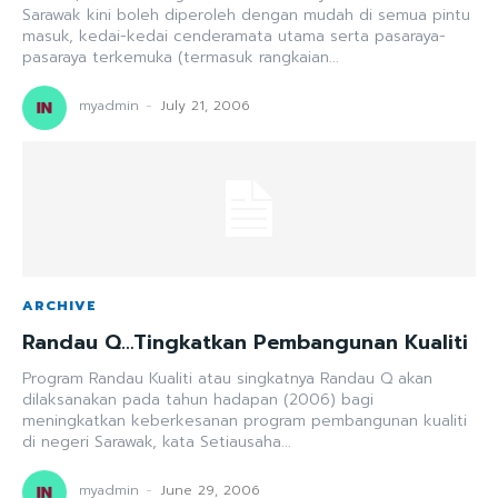
Sarawak kini boleh diperoleh dengan mudah di semua pintu
masuk, kedai-kedai cenderamata utama serta pasaraya-
pasaraya terkemuka (termasuk rangkaian...
myadmin
-
July 21, 2006
ARCHIVE
Randau Q…Tingkatkan Pembangunan Kualiti
Program Randau Kualiti atau singkatnya Randau Q akan
dilaksanakan pada tahun hadapan (2006) bagi
meningkatkan keberkesanan program pembangunan kualiti
di negeri Sarawak, kata Setiausaha...
myadmin
-
June 29, 2006