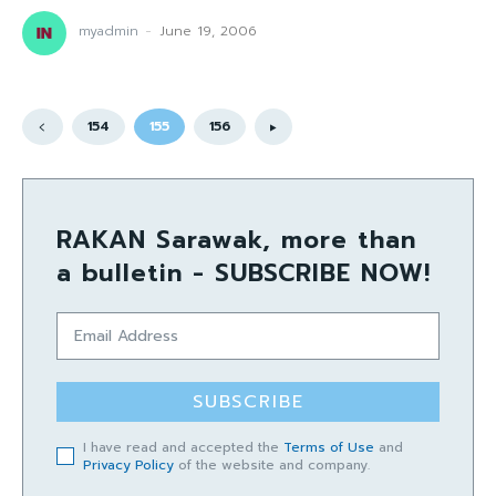
myadmin
-
June 19, 2006
154
155
156
RAKAN Sarawak, more than
a bulletin - SUBSCRIBE NOW!
SUBSCRIBE
I have read and accepted the
Terms of Use
and
Privacy Policy
of the website and company.