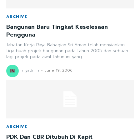
ARCHIVE
Bangunan Baru Tingkat Keselesaan
Pengguna
Jabatan Kerja Raya Bahagian Sri Aman telah menyiapkan
tiga buah projek bangunan pada tahun 2005 dan sebuah
lagi projek pada awal tahun ini yang...
myadmin
-
June 19, 2006
ARCHIVE
PDK Dan CBR Ditubuh Di Kapit