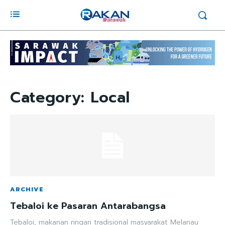
Category:
Local
ARCHIVE
Tebaloi ke Pasaran Antarabangsa
Tebaloi, makanan ringan tradisional masyarakat Melanau