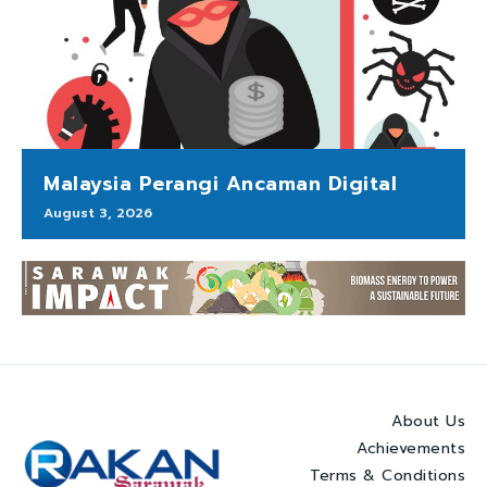
Malaysia Perangi Ancaman Digital
August 3, 2026
About Us
Achievements
Terms & Conditions