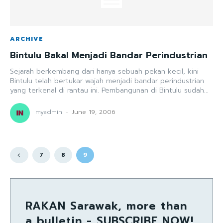
ARCHIVE
Bintulu Bakal Menjadi Bandar Perindustrian
Sejarah berkembang dari hanya sebuah pekan kecil, kini
Bintulu telah bertukar wajah menjadi bandar perindustrian
yang terkenal di rantau ini. Pembangunan di Bintulu sudah...
myadmin
-
June 19, 2006
7
8
9
RAKAN Sarawak, more than
a bulletin - SUBSCRIBE NOW!