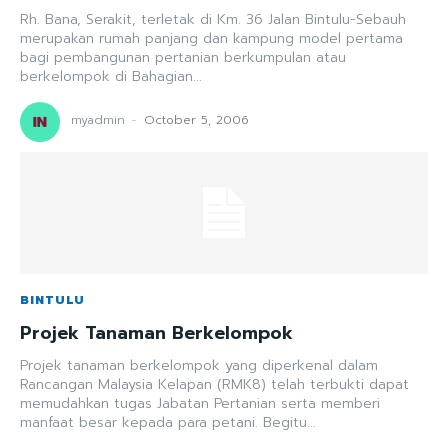
Rh. Bana, Serakit, terletak di Km. 36 Jalan Bintulu-Sebauh
merupakan rumah panjang dan kampung model pertama
bagi pembangunan pertanian berkumpulan atau
berkelompok di Bahagian...
myadmin
-
October 5, 2006
BINTULU
Projek Tanaman Berkelompok
Projek tanaman berkelompok yang diperkenal dalam
Rancangan Malaysia Kelapan (RMK8) telah terbukti dapat
memudahkan tugas Jabatan Pertanian serta memberi
manfaat besar kepada para petani. Begitu...