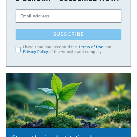
SUBSCRIBE
I have read and accepted the
Terms of Use
and
Privacy Policy
of the website and company.