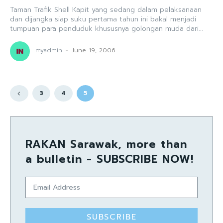
Taman Trafik Shell Kapit yang sedang dalam pelaksanaan
dan dijangka siap suku pertama tahun ini bakal menjadi
tumpuan para penduduk khususnya golongan muda dari...
myadmin
-
June 19, 2006
3
4
5
RAKAN Sarawak, more than
a bulletin - SUBSCRIBE NOW!
SUBSCRIBE