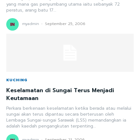
yang mana gas penyumbang utama iaitu sebanyak 72
peratus, arang batu 17...
myadmin
-
September 25, 2006
KUCHING
Keselamatan di Sungai Terus Menjadi
Keutamaan
Perkara berkenaan keselamatan ketika berada atau melalui
sungai akan terus dipantau secara berterusan oleh
Lembaga Sungai-sungai Sarawak (LSS) memandangkan ia
adalah kaedah pengangkutan terpenting...
myadmin
-
September 21, 2006