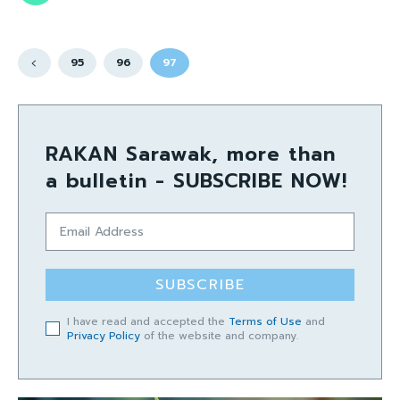
95
96
97
RAKAN Sarawak, more than
a bulletin - SUBSCRIBE NOW!
SUBSCRIBE
I have read and accepted the
Terms of Use
and
Privacy Policy
of the website and company.