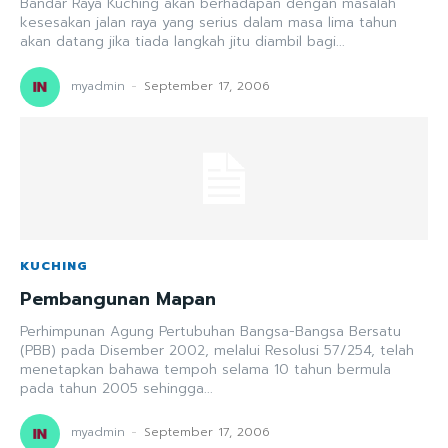
Bandar Raya Kuching akan berhadapan dengan masalah
kesesakan jalan raya yang serius dalam masa lima tahun
akan datang jika tiada langkah jitu diambil bagi...
myadmin
-
September 17, 2006
KUCHING
Pembangunan Mapan
Perhimpunan Agung Pertubuhan Bangsa-Bangsa Bersatu
(PBB) pada Disember 2002, melalui Resolusi 57/254, telah
menetapkan bahawa tempoh selama 10 tahun bermula
pada tahun 2005 sehingga...
myadmin
-
September 17, 2006