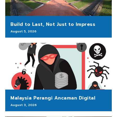
Build to Last, Not Just to Impress
August 5, 2026
Malaysia Perangi Ancaman Digital
August 3, 2026