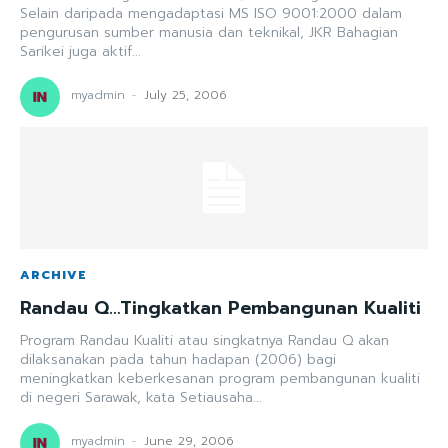
Selain daripada mengadaptasi MS ISO 9001:2000 dalam
pengurusan sumber manusia dan teknikal, JKR Bahagian
Sarikei juga aktif...
myadmin
-
July 25, 2006
ARCHIVE
Randau Q…Tingkatkan Pembangunan Kualiti
Program Randau Kualiti atau singkatnya Randau Q akan
dilaksanakan pada tahun hadapan (2006) bagi
meningkatkan keberkesanan program pembangunan kualiti
di negeri Sarawak, kata Setiausaha...
myadmin
-
June 29, 2006