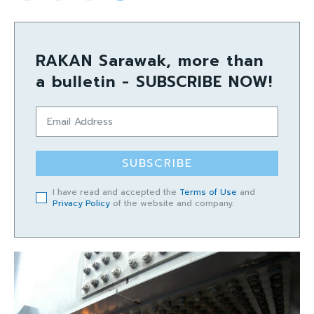
RAKAN Sarawak, more than
a bulletin - SUBSCRIBE NOW!
SUBSCRIBE
I have read and accepted the
Terms of Use
and
Privacy Policy
of the website and company.