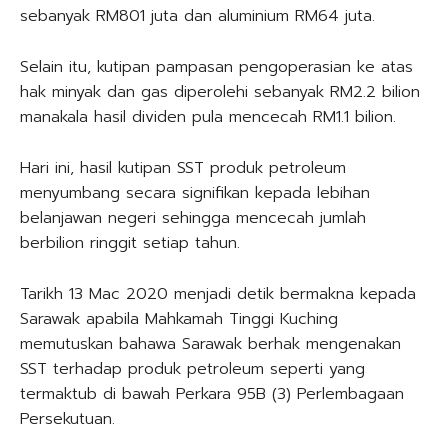
sebanyak RM801 juta dan aluminium RM64 juta.
Selain itu, kutipan pampasan pengoperasian ke atas
hak minyak dan gas diperolehi sebanyak RM2.2 bilion
manakala hasil dividen pula mencecah RM1.1 bilion.
Hari ini, hasil kutipan SST produk petroleum
menyumbang secara signifikan kepada lebihan
belanjawan negeri sehingga mencecah jumlah
berbilion ringgit setiap tahun.
Tarikh 13 Mac 2020 menjadi detik bermakna kepada
Sarawak apabila Mahkamah Tinggi Kuching
memutuskan bahawa Sarawak berhak mengenakan
SST terhadap produk petroleum seperti yang
termaktub di bawah Perkara 95B (3) Perlembagaan
Persekutuan.