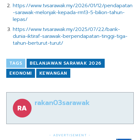
https://www.tvsarawak.my/2026/01/12/pendapatan
-sarawak-melonjak-kepada-rm13-5-bilion-tahun-
lepas/
https://www.tvsarawak.my/2025/07/22/bank-
dunia-iktiraf-sarawak-berpendapatan-tinggi-tiga-
tahun-berturut-turut/
TAGS
BELANJAWAN SARAWAK 2026
EKONOMI
KEWANGAN
rakan03sarawak
- ADVERTISEMENT -