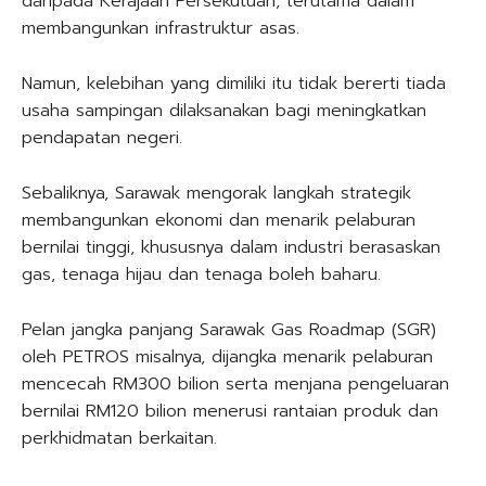
daripada Kerajaan Persekutuan, terutama dalam
membangunkan infrastruktur asas.
Namun, kelebihan yang dimiliki itu tidak bererti tiada
usaha sampingan dilaksanakan bagi meningkatkan
pendapatan negeri.
Sebaliknya, Sarawak mengorak langkah strategik
membangunkan ekonomi dan menarik pelaburan
bernilai tinggi, khususnya dalam industri berasaskan
gas, tenaga hijau dan tenaga boleh baharu.
Pelan jangka panjang Sarawak Gas Roadmap (SGR)
oleh PETROS misalnya, dijangka menarik pelaburan
mencecah RM300 bilion serta menjana pengeluaran
bernilai RM120 bilion menerusi rantaian produk dan
perkhidmatan berkaitan.