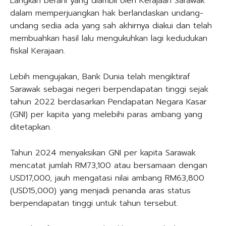
Langkah berani yang diambil oleh Kerajaan Sarawak
dalam memperjuangkan hak berlandaskan undang-
undang sedia ada yang sah akhirnya diakui dan telah
membuahkan hasil lalu mengukuhkan lagi kedudukan
fiskal Kerajaan.
Lebih mengujakan, Bank Dunia telah mengiktiraf
Sarawak sebagai negeri berpendapatan tinggi sejak
tahun 2022 berdasarkan Pendapatan Negara Kasar
(GNI) per kapita yang melebihi paras ambang yang
ditetapkan.
Tahun 2024 menyaksikan GNI per kapita Sarawak
mencatat jumlah RM73,100 atau bersamaan dengan
USD17,000, jauh mengatasi nilai ambang RM63,800
(USD15,000) yang menjadi penanda aras status
berpendapatan tinggi untuk tahun tersebut.